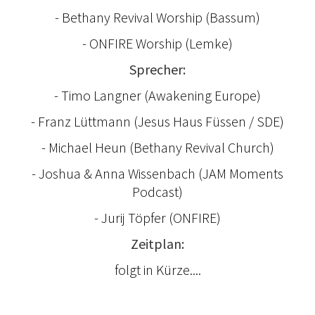
- Bethany Revival Worship (Bassum)
- ONFIRE Worship (Lemke)
Sprecher:
- Timo Langner (Awakening Europe)
- Franz Lüttmann (Jesus Haus Füssen / SDE)
- Michael Heun (Bethany Revival Church)
- Joshua & Anna Wissenbach (JAM Moments
Podcast)
- Jurij Töpfer (ONFIRE)
Zeitplan:
folgt in Kürze....