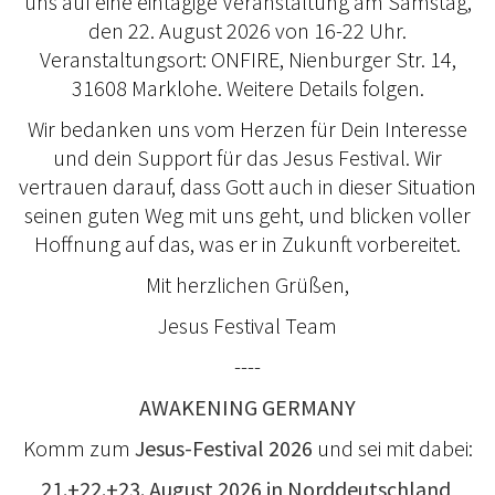
uns auf eine eintägige Veranstaltung am Samstag,
den 22. August 2026 von 16-22 Uhr.
Veranstaltungsort: ONFIRE, Nienburger Str. 14,
31608 Marklohe. Weitere Details folgen.
Wir bedanken uns vom Herzen für Dein Interesse
und dein Support für das Jesus Festival. Wir
vertrauen darauf, dass Gott auch in dieser Situation
seinen guten Weg mit uns geht, und blicken voller
Hoffnung auf das, was er in Zukunft vorbereitet.
Mit herzlichen Grüßen,
Jesus Festival Team
----
AWAKENING GERMANY
Komm zum
Jesus-Festival 2026
und sei mit dabei:
21.+22.+23. August 2026 in Norddeutschland
.