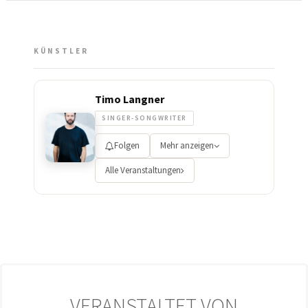
KÜNSTLER
Timo Langner
SINGER-SONGWRITER
Folgen
Mehr anzeigen
Alle Veranstaltungen
VERANSTALTET VON