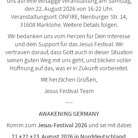
uns auf eine eintägige Veranstaltung am Samstag,
den 22. August 2026 von 16-22 Uhr.
Veranstaltungsort: ONFIRE, Nienburger Str. 14,
31608 Marklohe. Weitere Details folgen.
Wir bedanken uns vom Herzen für Dein Interesse
und dein Support für das Jesus Festival. Wir
vertrauen darauf, dass Gott auch in dieser Situation
seinen guten Weg mit uns geht, und blicken voller
Hoffnung auf das, was er in Zukunft vorbereitet.
Mit herzlichen Grüßen,
Jesus Festival Team
----
AWAKENING GERMANY
Komm zum
Jesus-Festival 2026
und sei mit dabei:
21.+22.+23. August 2026 in Norddeutschland
.