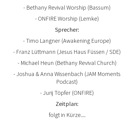
- Bethany Revival Worship (Bassum)
- ONFIRE Worship (Lemke)
Sprecher:
- Timo Langner (Awakening Europe)
- Franz Lüttmann (Jesus Haus Füssen / SDE)
- Michael Heun (Bethany Revival Church)
- Joshua & Anna Wissenbach (JAM Moments
Podcast)
- Jurij Töpfer (ONFIRE)
Zeitplan:
folgt in Kürze....