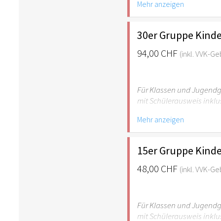
Mehr anzeigen
empfehlenswert.
30er Gruppe Kinde
94,00 CHF
(inkl. VVK-G
Für Klassen und Jugendgr
mit Schülerausweis inklu
Mehr anzeigen
Hinweis: Für Kinder unte
empfehlenswert.
15er Gruppe Kinde
48,00 CHF
(inkl. VVK-G
Für Klassen und Jugendgr
mit Schülerausweis inklu