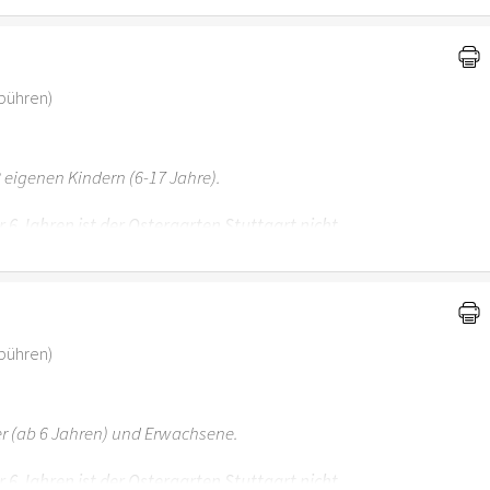
ebühren)
 eigenen Kindern (6-17 Jahre).
r 6 Jahren ist der Ostergarten Stuttgart nicht
ebühren)
er (ab 6 Jahren) und Erwachsene.
r 6 Jahren ist der Ostergarten Stuttgart nicht