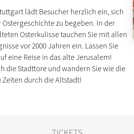
uttgart lädt Besucher herzlich ein, sich
r Ostergeschichte zu begeben. In der
lteten Osterkulisse tauchen Sie mit allen
gnisse vor 2000 Jahren ein. Lassen Sie
f eine Reise in das alte Jerusalem!
ch die Stadttore und wandern Sie wie die
Zeiten durch die Altstadt!
TICKETS