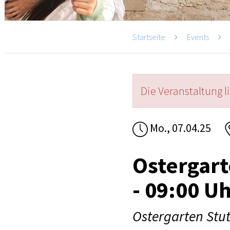
Startseite
Events
Die Veranstaltung l
Mo., 07.04.25
Ostergart
- 09:00 U
Ostergarten Stut