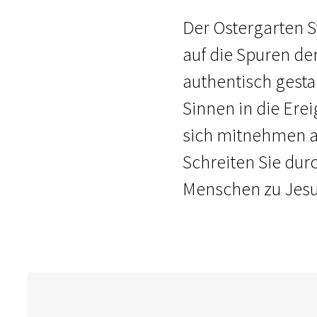
Der Ostergarten St
auf die Spuren de
authentisch gesta
Sinnen in die Erei
sich mitnehmen au
Schreiten Sie dur
Menschen zu Jesu 