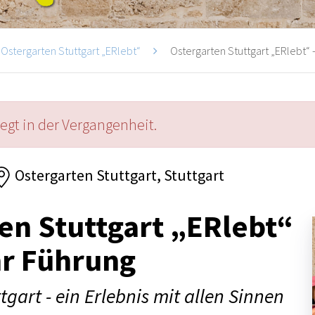
Ostergarten Stuttgart „ERlebt“
Ostergarten Stuttgart „ERlebt“ -
iegt in der Vergangenheit.
Ostergarten Stuttgart, Stuttgart
en Stuttgart „ERlebt“
hr Führung
tgart - ein Erlebnis mit allen Sinnen