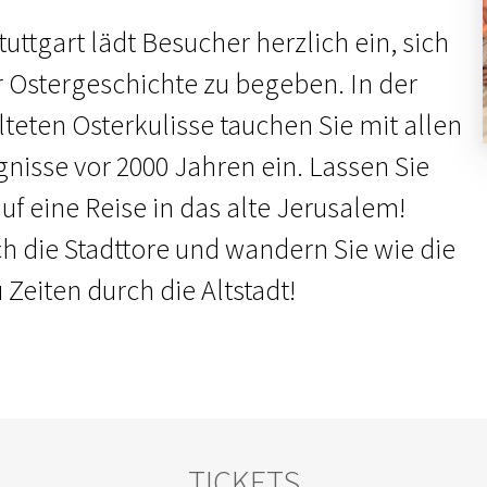
uttgart lädt Besucher herzlich ein, sich
r Ostergeschichte zu begeben. In der
lteten Osterkulisse tauchen Sie mit allen
gnisse vor 2000 Jahren ein. Lassen Sie
f eine Reise in das alte Jerusalem!
ch die Stadttore und wandern Sie wie die
Zeiten durch die Altstadt!
TICKETS