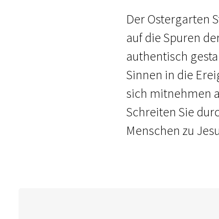
Der Ostergarten St
auf die Spuren de
authentisch gesta
Sinnen in die Erei
sich mitnehmen au
Schreiten Sie dur
Menschen zu Jesu 