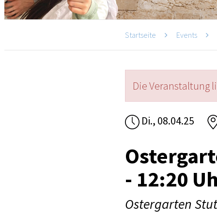
Startseite
Events
Die Veranstaltung l
Di., 08.04.25
Ostergart
- 12:20 U
Ostergarten Stut