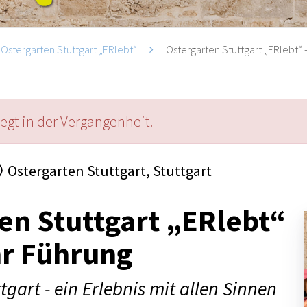
Ostergarten Stuttgart „ERlebt“
Ostergarten Stuttgart „ERlebt“ -
iegt in der Vergangenheit.
Ostergarten Stuttgart, Stuttgart
en Stuttgart „ERlebt“
hr Führung
tgart - ein Erlebnis mit allen Sinnen