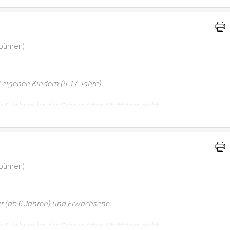
ebühren)
 eigenen Kindern (6-17 Jahre).
r 6 Jahren ist der Ostergarten Stuttgart nicht
ebühren)
er (ab 6 Jahren) und Erwachsene.
r 6 Jahren ist der Ostergarten Stuttgart nicht