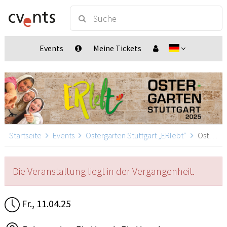
Events
Meine Tickets
Startseite
Events
Ostergarten Stuttgart „ERlebt“
Ostergarten Stuttgart „ERlebt“ - 14:00 Uhr Führung, Stuttgart
Die Veranstaltung liegt in der Vergangenheit.
Fr., 11.04.25