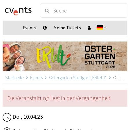
Events
Meine Tickets
Startseite
Events
Ostergarten Stuttgart „ERlebt“
Ostergarten Stuttgart „ERlebt“ - 15:20 Uhr Führung, Stuttgart
Die Veranstaltung liegt in der Vergangenheit.
Do., 10.04.25