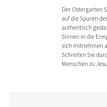
Der Ostergarten St
auf die Spuren de
authentisch gesta
Sinnen in die Erei
sich mitnehmen au
Schreiten Sie dur
Menschen zu Jesu 