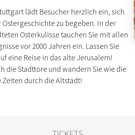
uttgart lädt Besucher herzlich ein, sich
r Ostergeschichte zu begeben. In der
lteten Osterkulisse tauchen Sie mit allen
gnisse vor 2000 Jahren ein. Lassen Sie
f eine Reise in das alte Jerusalem!
ch die Stadttore und wandern Sie wie die
Zeiten durch die Altstadt!
TICKETS