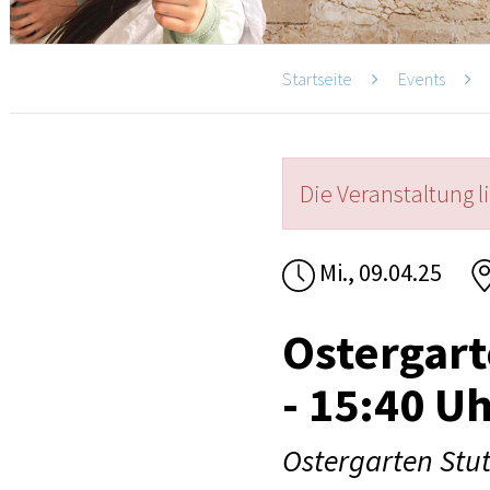
Startseite
Events
Die Veranstaltung l
Mi., 09.04.25
Ostergart
- 15:40 U
Ostergarten Stut