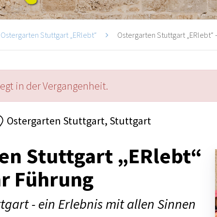
Ostergarten Stuttgart „ERlebt“
Ostergarten Stuttgart „ERlebt“ -
iegt in der Vergangenheit.
Ostergarten Stuttgart, Stuttgart
en Stuttgart „ERlebt“
hr Führung
tgart - ein Erlebnis mit allen Sinnen