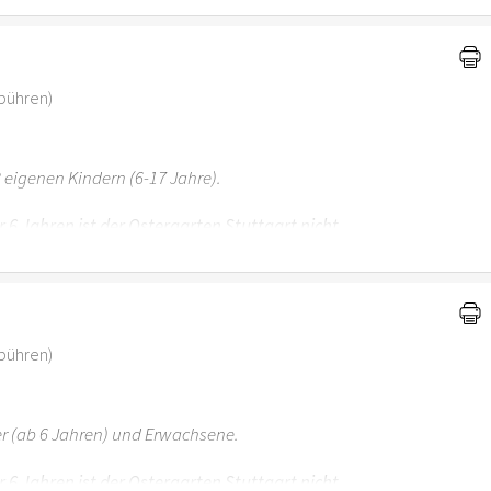
ebühren)
 eigenen Kindern (6-17 Jahre).
r 6 Jahren ist der Ostergarten Stuttgart nicht
ebühren)
er (ab 6 Jahren) und Erwachsene.
r 6 Jahren ist der Ostergarten Stuttgart nicht