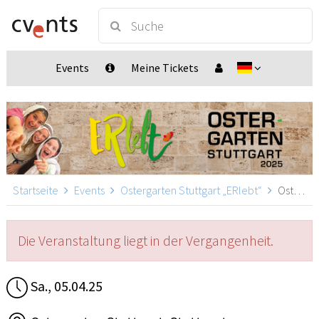
Events
Meine Tickets
Startseite
Events
Ostergarten Stuttgart „ERlebt“
Ostergarten Stuttgart „ERlebt“ - 17:40 Uhr Führung, Stuttgart
Die Veranstaltung liegt in der Vergangenheit.
Sa., 05.04.25