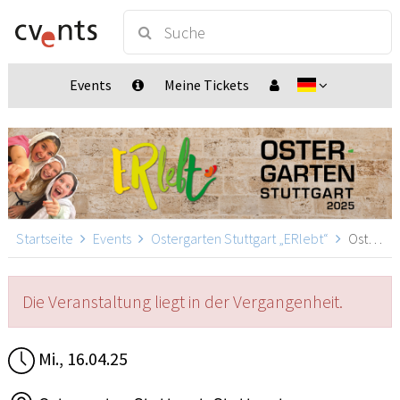
Events
Meine Tickets
Startseite
Events
Ostergarten Stuttgart „ERlebt“
Ostergarten Stuttgart „ERlebt“ - 19:40 Uhr Führung, Stuttgart
Die Veranstaltung liegt in der Vergangenheit.
Mi., 16.04.25