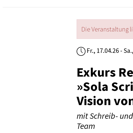
Die Veranstaltung l
Fr., 17.04.26 - Sa.
Exkurs Re
»Sola Scr
Vision vo
mit Schreib- und
Team