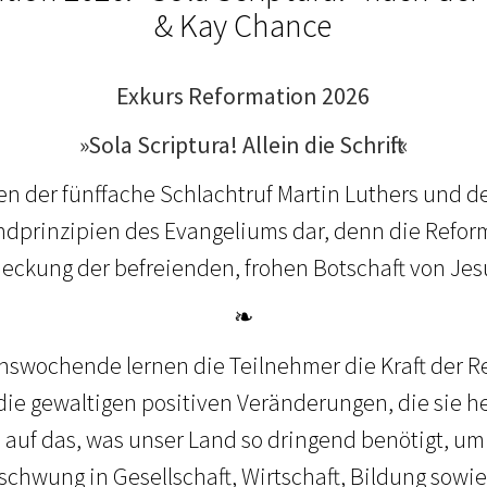
& Kay Chance
Exkurs Reformation 2026
»Sola Scriptura! Allein die Schrift!«
en der fünffache Schlachtruf Martin Luthers und d
undprinzipien des Evangeliums dar, denn die Refor
ckung der befreienden, frohen Botschaft von Jes
❧
nswochende lernen die Teilnehmer die Kraft der 
die gewaltigen positiven Veränderungen, die sie h
uf das, was unser Land so dringend benötigt, um
chwung in Gesellschaft, Wirtschaft, Bildung sowie