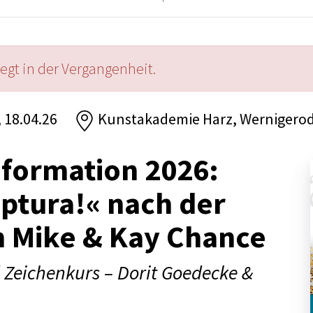
iegt in der Vergangenheit.
, 18.04.26
Kunstakademie Harz, Wernigero
formation 2026:
iptura!« nach der
n Mike & Kay Chance
 Zeichenkurs – Dorit Goedecke &