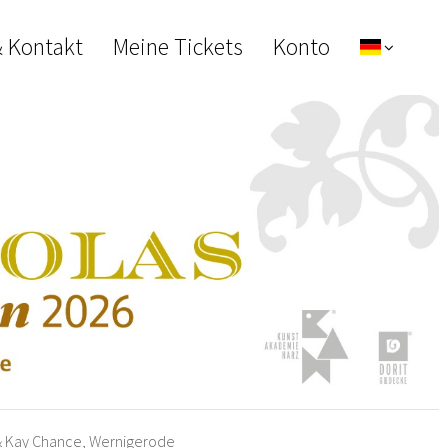
& Kontakt
Meine Tickets
Konto
e & Kay Chance, Wernigerode