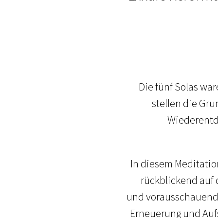
Die fünf Solas war
stellen die Gr
Wiederentde
In diesem Meditatio
rückblickend auf 
und vorausschauend a
Erneuerung und Aufs