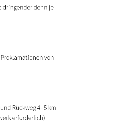
e dringender denn je
 Proklamationen von
 und Rückweg 4–5 km
rk erforderlich)