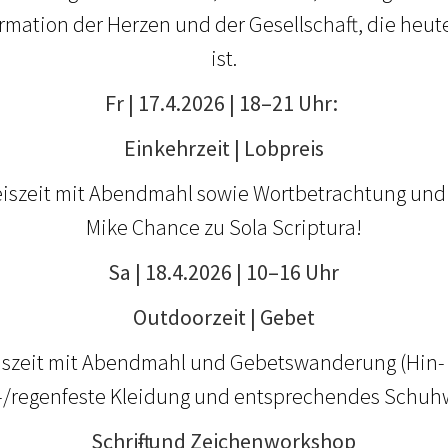
ormation der Herzen und der Gesellschaft, die heut
ist.
Fr | 17.4.2026 | 18–21 Uhr:
Einkehrzeit | Lobpreis
szeit mit Abendmahl sowie Wortbetrachtung und
Mike Chance zu Sola Scriptura!
Sa | 18.4.2026 | 10–16 Uhr
Outdoorzeit | Gebet
szeit mit Abendmahl und Gebetswanderung (Hin-
-/regenfeste Kleidung und entsprechendes Schuhwe
Schrift- und Zeichenworkshop