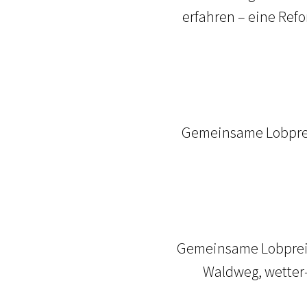
erfahren – eine Ref
Gemeinsame Lobprei
Gemeinsame Lobprei
Waldweg, wetter