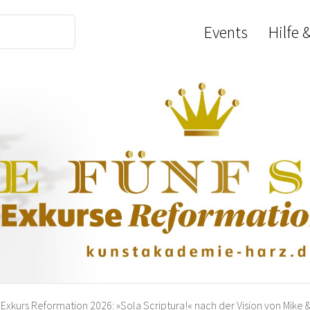
Events
Hilfe 
Exkurs Reformation 2026: »Sola Scriptura!« nach der Vision von Mik