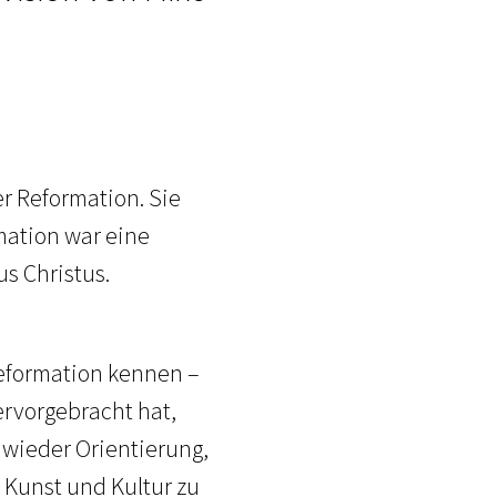
er Reformation. Sie
mation war eine
us Christus.
Reformation kennen –
ervorgebracht hat,
 wieder Orientierung,
 Kunst und Kultur zu