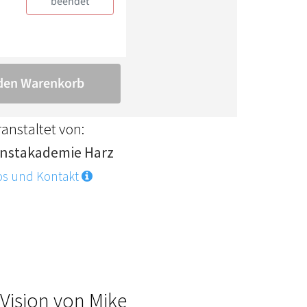
anstaltet von:
nstakademie Harz
os und Kontakt
 Vision von Mike