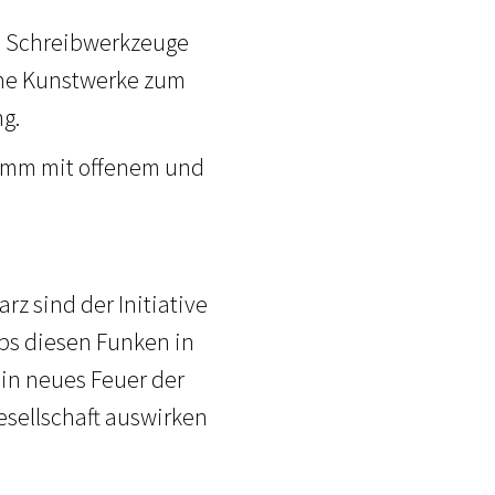
nd Schreibwerkzeuge
ine Kunstwerke zum
g.
Komm mit offenem und
rz sind der Initiative
ps diesen Funken in
in neues Feuer der
Gesellschaft auswirken