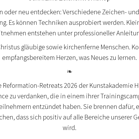
ten oder neu entdecken: Verschiedene Zeichen- u
ung. Es können Techniken ausprobiert werden. Kle
itnehmen entstehen unter professioneller Anleitun
Christus gläubige sowie kirchenferne Menschen. 
empfangsbereitem Herzen, was Neues zu lernen.
❧
ie Reformation-Retreats 2026 der Kunstakademie Ha
nce zu verdanken, die in einem ihrer Trainingscam
eilnehmern entzündet haben. Sie brennen dafür, e
hen, dass sich positiv auf alle Bereiche unserer 
wird.