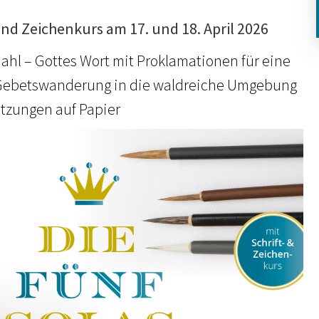
nd Zeichenkurs am 17. und 18. April 2026
hl – Gottes Wort mit Proklamationen für eine
Gebetswanderung in die waldreiche Umgebung
tzungen auf Papier