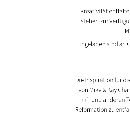
Kreativität entfal
stehen zur Verfüg
M
Eingeladen sind an 
Die Inspiration für d
von Mike & Kay Cha
mir und anderen T
Reformation zu entfac