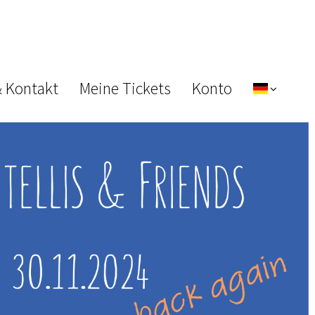
& Kontakt
Meine Tickets
Konto