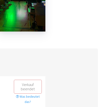
Verkauf
beendet
Was bedeutet
das?