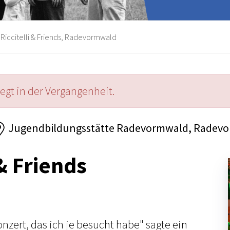
Riccitelli & Friends, Radevormwald
iegt in der Vergangenheit.
Jugendbildungsstätte Radevormwald, Radev
 & Friends
nzert, das ich je besucht habe" sagte ein