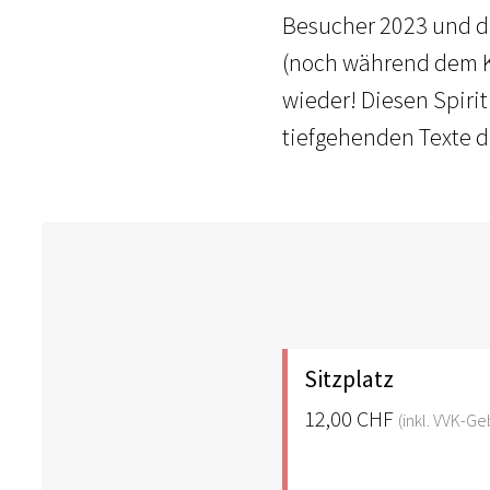
Besucher 2023 und d
(noch während dem Ko
wieder! Diesen Spirit
tiefgehenden Texte de
Sitzplatz
12,00 CHF
(inkl. VVK-G