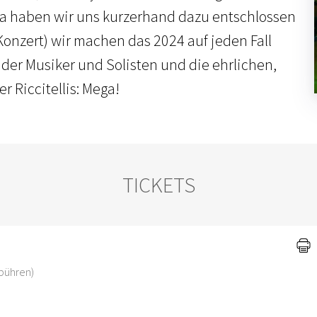
a haben wir uns kurzerhand dazu entschlossen
nzert) wir machen das 2024 auf jeden Fall
 der Musiker und Solisten und die ehrlichen,
r Riccitellis: Mega!
TICKETS
ebühren)