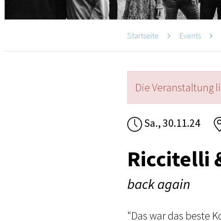
Startseite
Events
Die Veranstaltung l
Sa., 30.11.24
Riccitelli
back again
"Das war das beste Ko