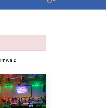
ormwald