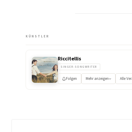
KÜNSTLER
Riccitellis
SINGER-SONGWRITER
Folgen
Mehr anzeigen
Alle Ve