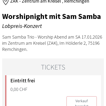
ZAK - Zentrum am Kreisel , Remchingen
Worshipnight mit Sam Samba
Lobpreis-Konzert
Sam Samba Trio - Worship Abend am SA 17.01.2026
im Zentrum am Kreisel (ZAK), Im Hölderle 2, 75196
Remchingen.