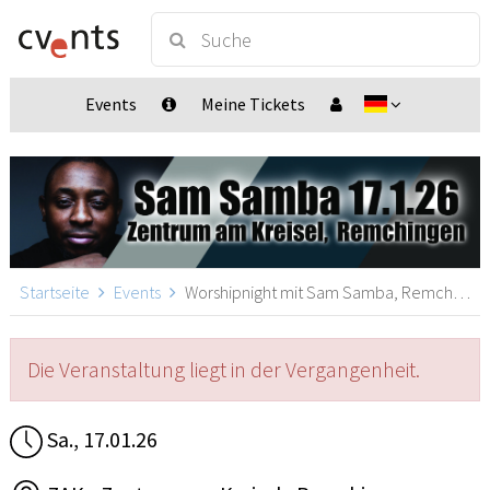
Events
Meine Tickets
Startseite
Events
Worshipnight mit Sam Samba, Remchingen
Die Veranstaltung liegt in der Vergangenheit.
Sa., 17.01.26