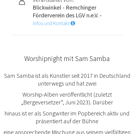
Blickwinkel - Remchinger
Förderverein des LGV n.e.V. -
Infos und Kontakt
Worshipnight mit Sam Samba
Sam Samba ist als Künstler seit 2017 in Deutschland
unterwegs und hat zwei
Worship-Alben veröffentlicht (zuletzt
„Bergeversetzer“, Juni 2023). Darüber
hinaus ist er als Songwriter im Popbereich aktiv und
präsentiert auf der Bühne
eine ansprechende Mischung aus seinem vielfältigen