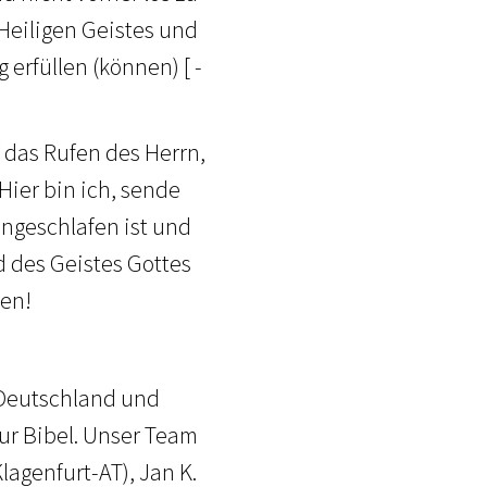
s Heiligen Geistes und
erfüllen (können) [ -
 das Rufen des Herrn,
Hier bin ich, sende
ingeschlafen ist und
d des Geistes Gottes
hen!
s Deutschland und
ur Bibel. Unser Team
lagenfurt-AT), Jan K.