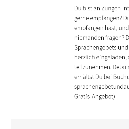
Du bist an Zungen in
gerne empfangen? Du 
empfangen hast, und
niemanden fragen? Du
Sprachengebets und d
herzlich eingeladen
teilzunehmen. Details
erhältst Du bei Buch
sprachengebetundaus
Gratis-Angebot)