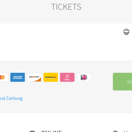
TICKETS
I
und Zahlung