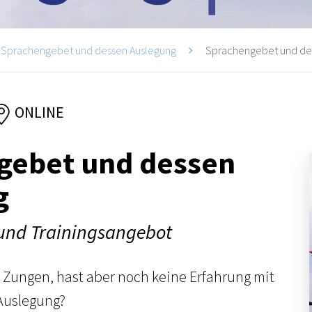
Sprachengebet und dessen Auslegung
Sprachengebet und des
ONLINE
gebet und dessen
g
und Trainingsangebot
n Zungen, hast aber noch keine Erfahrung mit
Auslegung?