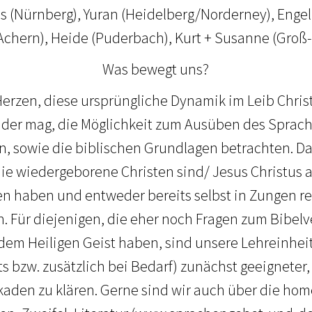
as (Nürnberg), Yuran (Heidelberg/Norderney), Enge
chern), Heide (Puderbach), Kurt + Susanne (Groß
Was bewegt uns?
erzen, diese ursprüngliche Dynamik im Leib Christ
 der mag, die Möglichkeit zum Ausüben des Sprac
, sowie die biblischen Grundlagen betrachten. D
 die wiedergeborene Christen sind/ Jesus Christus 
 haben und entweder bereits selbst in Zungen re
. Für diejenigen, die eher noch Fragen zum Bibelv
t dem Heiligen Geist haben, sind unsere Lehreinhei
s bzw. zusätzlich bei Bedarf) zunächst geeigneter,
aden zu klären. Gerne sind wir auch über die ho