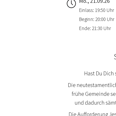
Mo., 21.09.26
Einlass: 19:50 Uhr
Beginn: 20:00 Uhr
Ende: 21:30 Uhr
Hast Du Dich 
Die neutestamentlic
frühe Gemeinde seh
und dadurch sämt
Die Aufforderung Jes