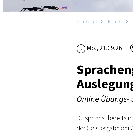
Startseite
Events
Mo., 21.09.26
Sprachen
Auslegun
Online Übungs- 
Du sprichst bereits i
der Geistesgabe der 