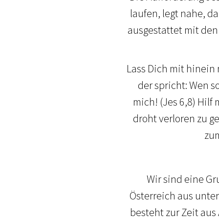
laufen, legt nahe, da
ausgestattet mit den
Lass Dich mit hinein
der spricht: Wen s
mich! (Jes 6,8) Hil
droht verloren zu g
zum
Wir sind eine Gr
Österreich aus unte
besteht zur Zeit aus