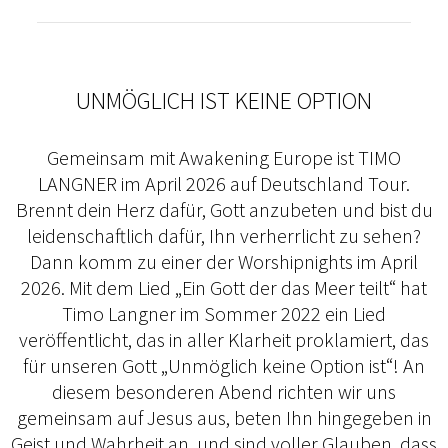
UNMÖGLICH IST KEINE OPTION
Gemeinsam mit Awakening Europe ist TIMO
LANGNER im April 2026 auf Deutschland Tour.
Brennt dein Herz dafür, Gott anzubeten und bist du
leidenschaftlich dafür, Ihn verherrlicht zu sehen?
Dann komm zu einer der Worshipnights im April
2026. Mit dem Lied „Ein Gott der das Meer teilt“ hat
Timo Langner im Sommer 2022 ein Lied
veröffentlicht, das in aller Klarheit proklamiert, das
für unseren Gott „Unmöglich keine Option ist“! An
diesem besonderen Abend richten wir uns
gemeinsam auf Jesus aus, beten Ihn hingegeben in
Geist und Wahrheit an, und sind voller Glauben, dass