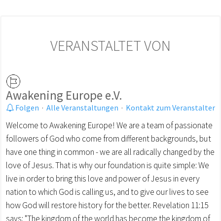
VERANSTALTET VON
Awakening Europe e.V.
Folgen
·
Alle Veranstaltungen
·
Kontakt zum Veranstalter
Welcome to Awakening Europe! We are a team of passionate
followers of God who come from different backgrounds, but
have one thing in common - we are all radically changed by the
love of Jesus. That is why our foundation is quite simple: We
live in order to bring this love and power of Jesus in every
nation to which God is calling us, and to give our lives to see
how God will restore history for the better. Revelation 11:15
says: "The kingdom of the world has become the kingdom of