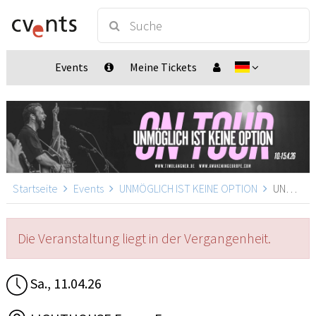
Events
Meine Tickets
Startseite
Events
UNMÖGLICH IST KEINE OPTION
UNMÖGLICH IST KEINE OPTION, Essen
Die Veranstaltung liegt in der Vergangenheit.
Sa., 11.04.26