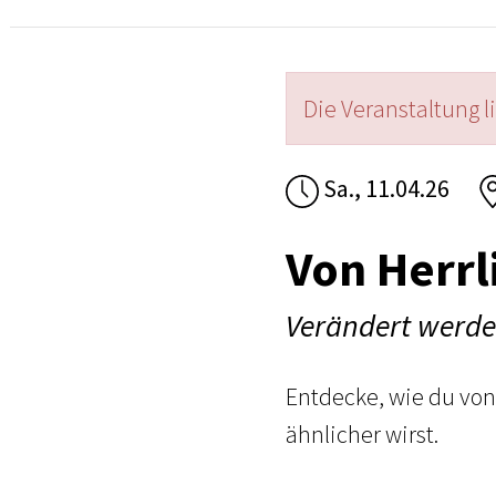
Die Veranstaltung l
Sa., 11.04.26
Von Herrl
Verändert werd
Entdecke, wie du vo
ähnlicher wirst.