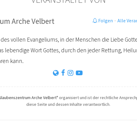
um Arche Velbert
Folgen
·
Alle Ver
 des vollen Evangeliums, in der Menschen die Liebe Gott
as lebendige Wort Gottes, durch den jeder Rettung, Heil
hren kann.
Glaubenszentrum Arche Velbert"
organisiert und ist der rechtliche Ansprechp
diese Seite und dessen Inhalte verantwortlich.