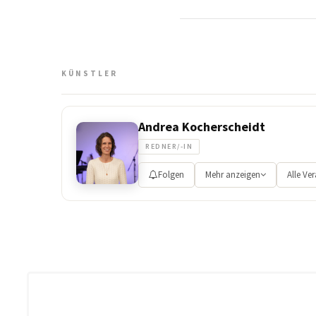
KÜNSTLER
Andrea Kocherscheidt
REDNER/-IN
Folgen
Mehr anzeigen
Alle Ve