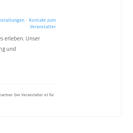
anstaltungen
·
Kontakt zum
Veranstalter
es erleben. Unser
ung und
artner. Der Veranstalter ist für