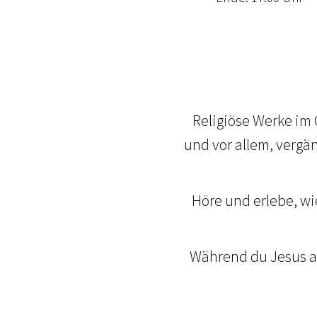
Religiöse Werke im
und vor allem, vergä
Höre und erlebe, wi
Während du Jesus ans