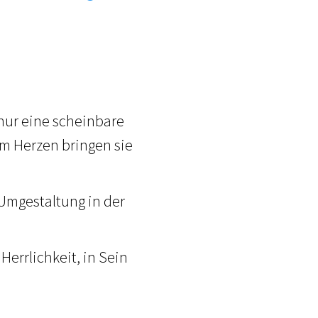
nur eine scheinbare
im Herzen bringen sie
 Umgestaltung in der
Herrlichkeit, in Sein