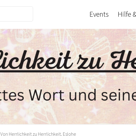
Events
Hilfe 
Von Herrlichkeit zu Herrlichkeit, Eslohe