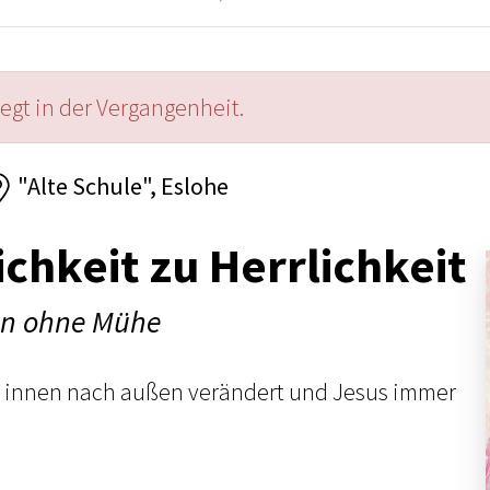
iegt in der Vergangenheit.
"Alte Schule", Eslohe
ichkeit zu Herrlichkeit
en ohne Mühe
n innen nach außen verändert und Jesus immer