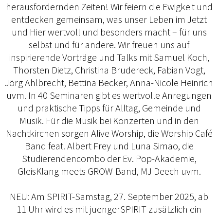
herausfordernden Zeiten! Wir feiern die Ewigkeit und
entdecken gemeinsam, was unser Leben im Jetzt
und Hier wertvoll und besonders macht – für uns
selbst und für andere. Wir freuen uns auf
inspirierende Vorträge und Talks mit Samuel Koch,
Thorsten Dietz, Christina Brudereck, Fabian Vogt,
Jörg Ahlbrecht, Bettina Becker, Anna-Nicole Heinrich
uvm. In 40 Seminaren gibt es wertvolle Anregungen
und praktische Tipps für Alltag, Gemeinde und
Musik. Für die Musik bei Konzerten und in den
Nachtkirchen sorgen Alive Worship, die Worship Café
Band feat. Albert Frey und Luna Simao, die
Studierendencombo der Ev. Pop-Akademie,
GleisKlang meets GROW-Band, MJ Deech uvm.
NEU: Am SPIRIT-Samstag, 27. September 2025, ab
11 Uhr wird es mit juengerSPIRIT zusätzlich ein