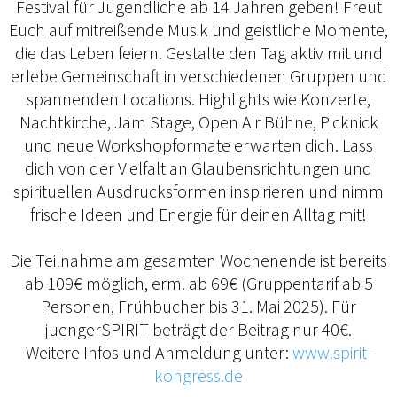
Festival für Jugendliche ab 14 Jahren geben! Freut
Euch auf mitreißende Musik und geistliche Momente,
die das Leben feiern. Gestalte den Tag aktiv mit und
erlebe Gemeinschaft in verschiedenen Gruppen und
spannenden Locations. Highlights wie Konzerte,
Nachtkirche, Jam Stage, Open Air Bühne, Picknick
und neue Workshopformate erwarten dich. Lass
dich von der Vielfalt an Glaubensrichtungen und
spirituellen Ausdrucksformen inspirieren und nimm
frische Ideen und Energie für deinen Alltag mit!
Die Teilnahme am gesamten Wochenende ist bereits
ab 109€ möglich, erm. ab 69€ (Gruppentarif ab 5
Personen, Frühbucher bis 31. Mai 2025). Für
juengerSPIRIT beträgt der Beitrag nur 40€.
Weitere Infos und Anmeldung unter:
www.spirit-
kongress.de