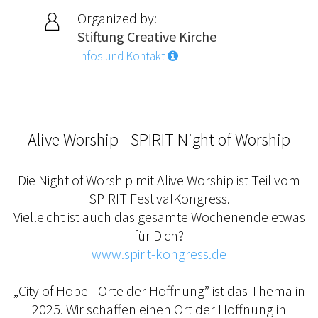
Organized by:
Stiftung Creative Kirche
Infos und Kontakt
Alive Worship - SPIRIT Night of Worship
Die Night of Worship mit Alive Worship ist Teil vom
SPIRIT FestivalKongress.
Vielleicht ist auch das gesamte Wochenende etwas
für Dich?
www.spirit-kongress.de
„City of Hope - Orte der Hoffnung” ist das Thema in
2025. Wir schaffen einen Ort der Hoffnung in