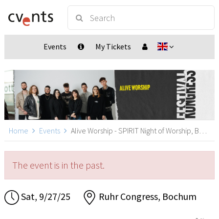
Events
My Tickets
Home
Events
Alive Worship - SPIRIT Night of Worship, Bochum
The event is in the past.
Sat, 9/27/25
Ruhr Congress, Bochum