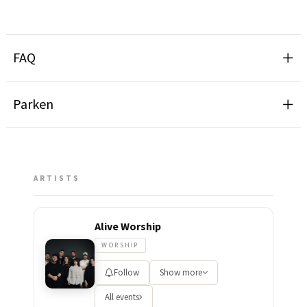
FAQ
Parken
ARTISTS
Alive Worship
WORSHIP
Follow
Show more
All events