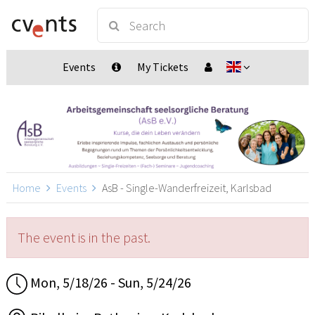
Events
My Tickets
Home
Events
AsB - Single-Wanderfreizeit, Karlsbad
The event is in the past.
Mon, 5/18/26 - Sun, 5/24/26