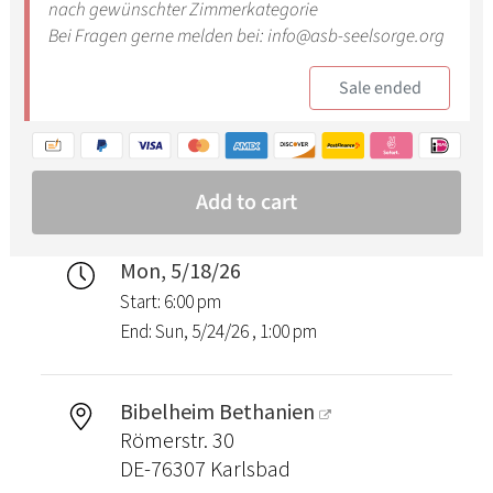
Mon, 5/18/26
Start: 6:00 pm
End: Sun, 5/24/26 , 1:00 pm
Bibelheim Bethanien
Römerstr. 30
DE-76307 Karlsbad