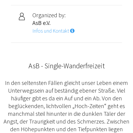
Organized by:
AsB e.V.
Infos und Kontakt
AsB - Single-Wanderfreizeit
In den seltensten Fällen gleicht unser Leben einem
Unterwegssein auf beständig ebener Straße. Viel
häufiger gibt es da ein Auf und ein Ab. Von den
beglückenden, lichtvollen „Hoch-Zeiten“ geht es
manchmal steil hinunter in die dunklen Täler der
Angst, der Traurigkeit und des Schmerzes. Zwischen
den Höhepunkten und den Tiefpunkten liegen