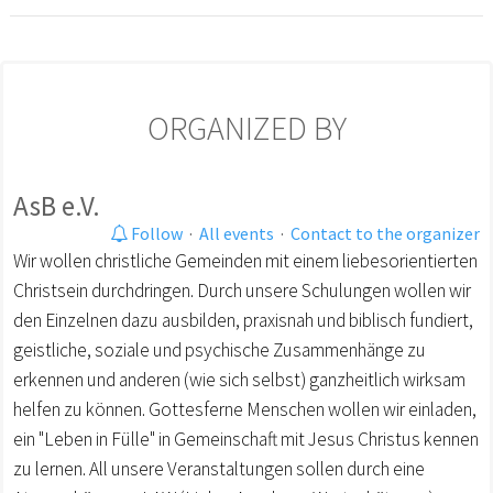
ORGANIZED BY
AsB e.V.
Follow
·
All events
·
Contact to the organizer
Wir wollen christliche Gemeinden mit einem liebesorientierten
Christsein durchdringen. Durch unsere Schulungen wollen wir
den Einzelnen dazu ausbilden, praxisnah und biblisch fundiert,
geistliche, soziale und psychische Zusammenhänge zu
erkennen und anderen (wie sich selbst) ganzheitlich wirksam
helfen zu können. Gottesferne Menschen wollen wir einladen,
ein "Leben in Fülle" in Gemeinschaft mit Jesus Christus kennen
zu lernen. All unsere Veranstaltungen sollen durch eine