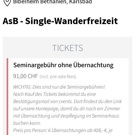
Bibelheim Bethanien, Karlsbad
AsB - Single-Wanderfreizeit