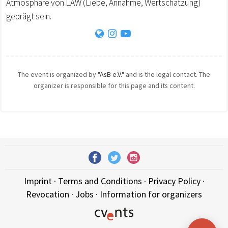
Atmosphäre von LAW (Liebe, Annahme, Wertschätzung)
geprägt sein.
The event is organized by
"AsB e.V."
and is the legal contact. The
organizer is responsible for this page and its content.
Imprint
·
Terms and Conditions
·
Privacy Policy
·
Revocation
·
Jobs
·
Information for organizers