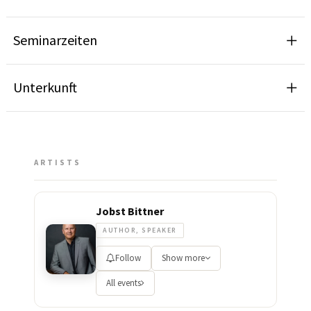
Seminarzeiten
Unterkunft
ARTISTS
Jobst Bittner
AUTHOR, SPEAKER
Follow
Show more
All events