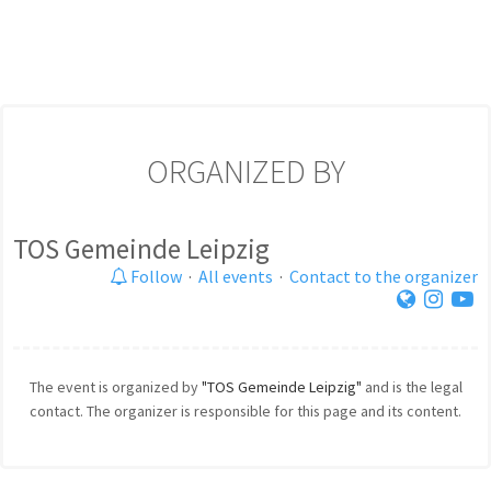
ORGANIZED BY
TOS Gemeinde Leipzig
Follow
·
All events
·
Contact to the organizer
The event is organized by
"TOS Gemeinde Leipzig"
and is the legal
contact. The organizer is responsible for this page and its content.