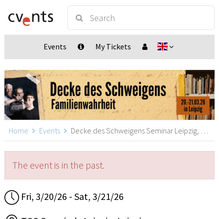
Events
My Tickets
Home
Events
Decke des Schweigens Seminar Leipzig, Leipzig
The event is in the past.
Fri, 3/20/26 - Sat, 3/21/26