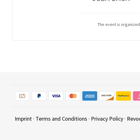
The event is organize
Imprint
·
Terms and Conditions
·
Privacy Policy
·
Revo