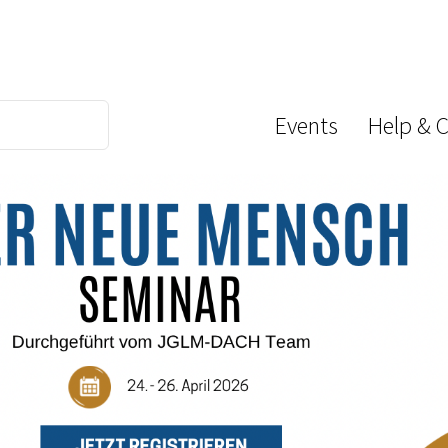
Events
Help & 