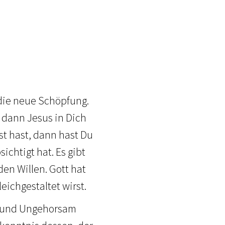
die neue Schöpfung.
m dann Jesus in Dich
t hast, dann hast Du
ichtigt hat. Es gibt
den Willen. Gott hat
eichgestaltet wirst.
d und Ungehorsam