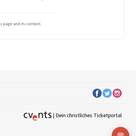
is page and its content.
| Dein christliches Ticketportal
💬