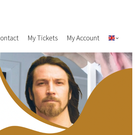
Contact
My Tickets
My Account