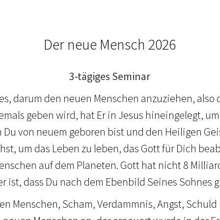
Der neue Mensch 2026
3-tägiges Seminar
es, darum den neuen Menschen anzuziehen, also 
 jemals geben wird, hat Er in Jesus hineingelegt, u
 Du von neuem geboren bist und den Heiligen Geis
hst, um das Leben zu leben, das Gott für Dich beabs
enschen auf dem Planeten. Gott hat nicht 8 Milliar
r ist, dass Du nach dem Ebenbild Seines Sohnes gl
 alten Menschen, Scham, Verdammnis, Angst, Schul