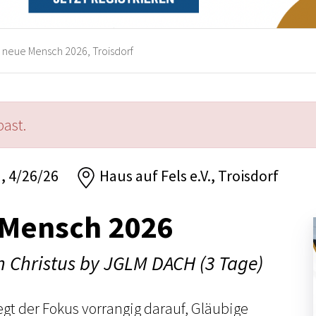
 neue Mensch 2026, Troisdorf
past.
n, 4/26/26
Haus auf Fels e.V., Troisdorf
 Mensch 2026
in Christus by JGLM DACH (3 Tage)
gt der Fokus vorrangig darauf, Gläubige