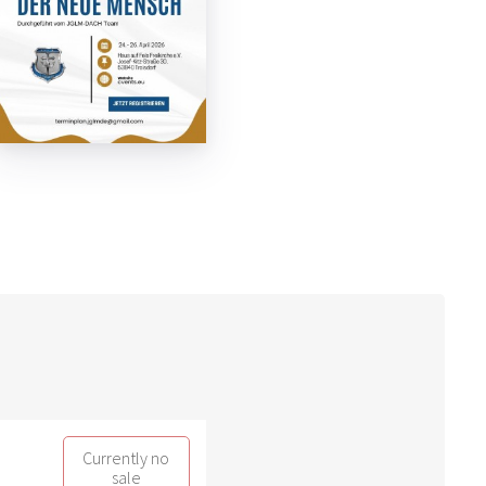
Currently no
sale