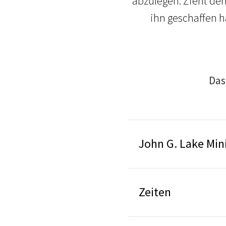
abzulegen. Zieht de
ihn geschaffen h
Das
John G. Lake Min
Zeiten