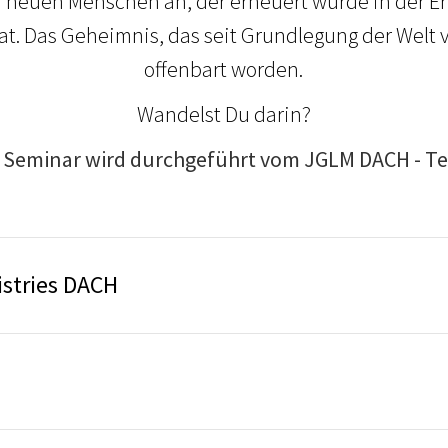
n neuen Menschen an, der erneuert wurde in der Er
at. Das Geheimnis, das seit Grundlegung der Welt v
offenbart worden.
Wandelst Du darin?
 Seminar wird durchgeführt vom JGLM DACH - T
istries DACH