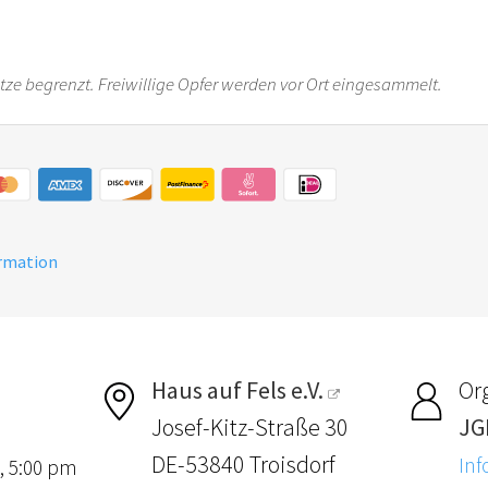
ätze begrenzt. Freiwillige Opfer werden vor Ort eingesammelt.
ormation
Haus auf Fels e.V.
Or
Josef-Kitz-Straße 30
JG
DE-53840 Troisdorf
Inf
, 5:00 pm