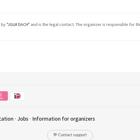
d by
"JGLM DACH"
and is the legal contact. The organizer is responsible for th
cation
·
Jobs
·
Information for organizers
💬 Contact support