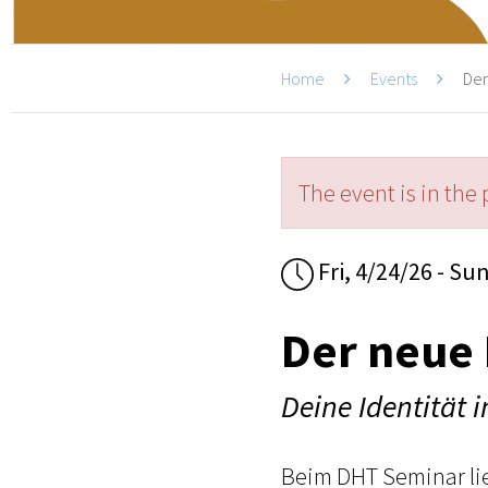
Home
Events
Der
The event is in the 
Fri, 4/24/26 - Su
Der neue
Deine Identität 
Beim DHT Seminar lie