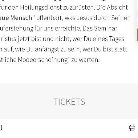
 für den Heilungsdienst zuzurüsten. Die Absicht
eue Mensch"
offenbart, was Jesus durch Seinen
uferstehung für uns erreichte. Das Seminar
hristus jetzt bist und nicht, wer Du eines Tages
ch auf, wie Du anfängst zu sein, wer Du bist statt
istliche Modeerscheinung" zu warten.
TICKETS
l