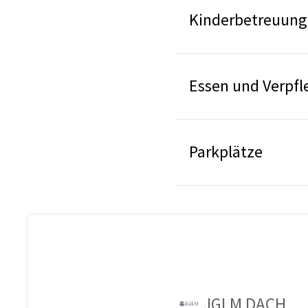
Kinderbetreuung
Essen und Verpf
Parkplätze
JGLM DACH