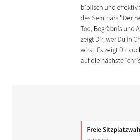
biblisch und effektiv
des Seminars
"Der n
Tod, Begräbnis und A
zeigt Dir, wer Du in C
wirst. Es zeigt Dir au
auf die nächste "chr
Freie Sitzplatzwah