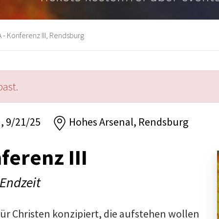
 - Konferenz III, Rendsburg
past.
n, 9/21/25
Hohes Arsenal, Rendsburg
ferenz III
 Endzeit
für Christen konzipiert, die aufstehen wollen