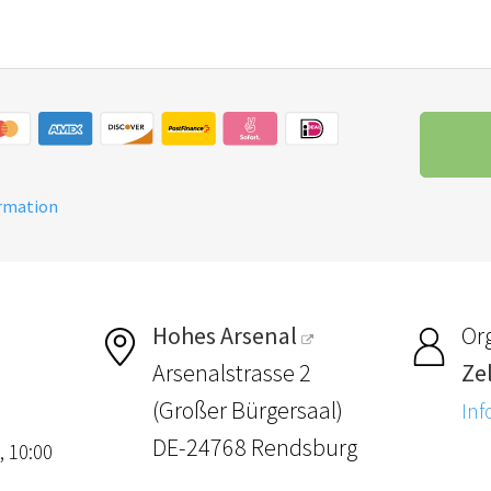
ormation
Hohes Arsenal
Or
Arsenalstrasse 2
Ze
(Großer Bürgersaal)
Inf
DE-24768 Rendsburg
, 10:00