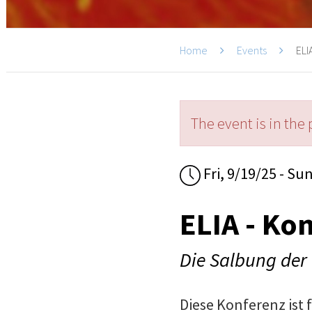
Home
Events
ELIA
The event is in the 
Fri, 9/19/25 - Su
ELIA - Kon
Die Salbung der
Diese Konferenz ist 