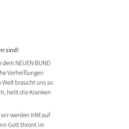
n sind!
s in dem NEUEN BUND
che Verheißungen
 Welt braucht uns so
h, heilt die Kranken
d wir werden IHM auf
nn Gott thront im