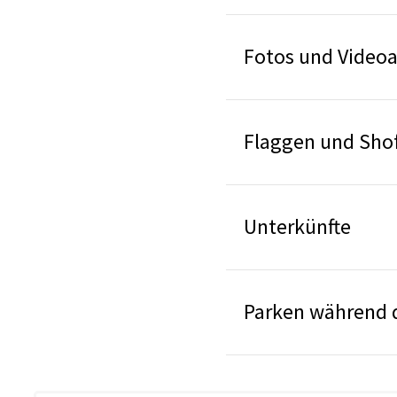
Fotos und Vide
Flaggen und Sho
Unterkünfte
Parken während d