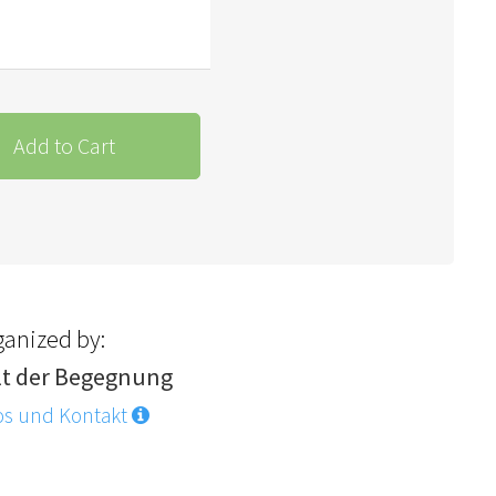
Add to Cart
ganized by:
lt der Begegnung
os und Kontakt