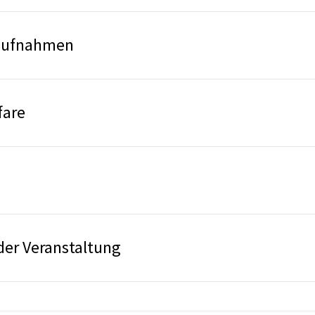
oaufnahmen
fare
er Veranstaltung