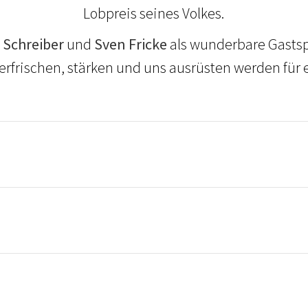
Lobpreis seines Volkes.
e Schreiber
und
Sven Fricke
als wunderbare Gastsp
erfrischen, stärken und uns ausrüsten werden für e