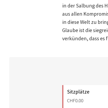
in der Salbung des 
aus allen Kompromis
in diese Welt zu brin
Glaube ist die siegre
verkünden, dass es f
Sitzplätze
CHF0.00