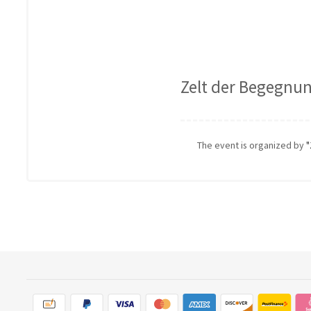
Zelt der Begegnu
The event is organized by
"