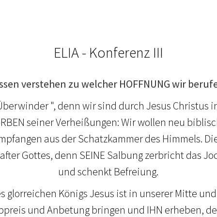
ELIA - Konferenz III
ssen verstehen zu welcher HOFFNUNG wir berufe
s Überwinder ", denn wir sind durch Jesus Christu
RBEN seiner Verheißungen: Wir wollen neu biblis
mpfangen aus der Schatzkammer des Himmels. Die
after Gottes, denn SEINE Salbung zerbricht das Joc
und schenkt Befreiung.
s glorreichen Königs Jesus ist in unserer Mitte un
bpreis und Anbetung bringen und IHN erheben, de