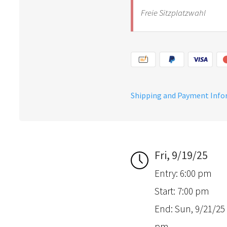
Freie Sitzplatzwahl
Shipping and Payment Inf
Fri, 9/19/25
Entry: 6:00 pm
Start: 7:00 pm
End: Sun, 9/21/25 
pm