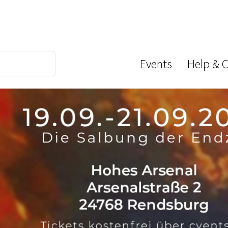
Events
Help & 