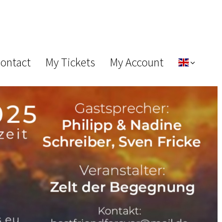
Contact
My Tickets
My Account