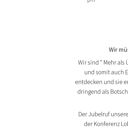
Wir mü
Wir sind " Mehr al
und somit auch E
entdecken und sie e
dringend als Botsch
Der Jubelruf unsere
der Konferenz Lo