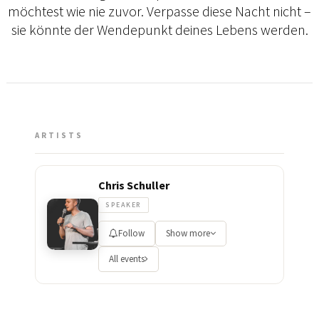
möchtest wie nie zuvor. Verpasse diese Nacht nicht –
sie könnte der Wendepunkt deines Lebens werden.
ARTISTS
Chris Schuller
SPEAKER
Follow
Show more
All events