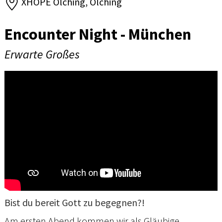
XHOPE Olching, Olching
Encounter Night - München
Erwarte Großes
Bist du bereit Gott zu begegnen?!
Am ersten Abend kommen wir als Gläubige