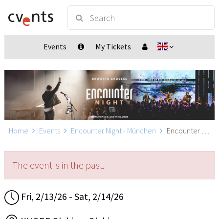
Events
My Tickets
Home
Events
Encounter Night - München
Encounter Night - München, Olching
The event is in the past.
Fri, 2/13/26 - Sat, 2/14/26