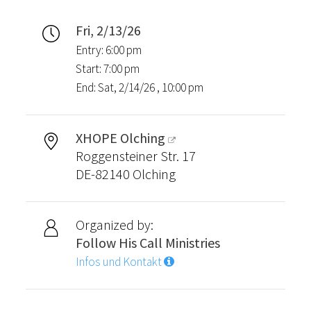
Fri, 2/13/26
Entry: 6:00 pm
Start: 7:00 pm
End: Sat, 2/14/26 , 10:00 pm
XHOPE Olching
Roggensteiner Str. 17
DE-82140 Olching
Organized by:
Follow His Call Ministries
Infos und Kontakt