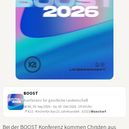
BOOST
Konferenz für geistliche Leidenschaft
📅 Mi, 30. Sep 2026 – Sa, 03. Okt 2026 · 19:30 Uhr
30
📍 K21 - Kirche für das 21.Jahrhundert · 31515
Wunstorf
SEP
Bei der BOOST Konferenz kommen Christen aus