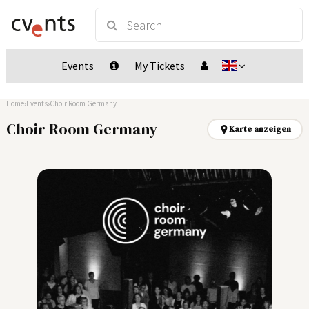
Events
My Tickets
Home
Events
Choir Room Germany
Choir Room Germany
Karte anzeigen