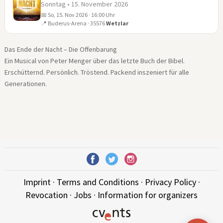
Sonntag • 15. November 2026
📅 So, 15. Nov 2026 · 16:00 Uhr
15
📍 Buderus-Arena · 35576
Wetzlar
NOV
Das Ende der Nacht – Die Offenbarung
Ein Musical von Peter Menger über das letzte Buch der Bibel.
Erschütternd. Persönlich. Tröstend. Packend inszeniert für alle
Generationen.
Imprint
·
Terms and Conditions
·
Privacy Policy
·
Revocation
·
Jobs
·
Information for organizers