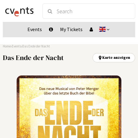
Events
My Tickets
Home
Events
Das Ende der Nacht
Das Ende der Nacht
Karte anzeigen