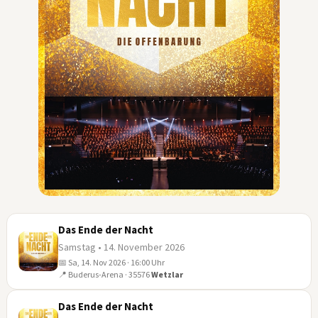
Das Ende der Nacht
Samstag • 14. November 2026
📅 Sa, 14. Nov 2026 · 16:00 Uhr
14
📍 Buderus-Arena · 35576
Wetzlar
NOV
Das Ende der Nacht