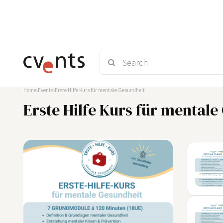
Home
Events
Erste Hilfe Kurs für mentale Gesundheit
Erste Hilfe Kurs für mental
03
SEP