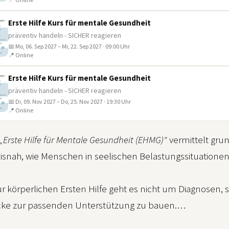
Erste Hilfe Kurs für mentale Gesundheit
präventiv handeln - SICHER reagieren
📅 Mo, 06. Sep 2027 – Mi, 22. Sep 2027 · 09:00 Uhr
📍 Online
Erste Hilfe Kurs für mentale Gesundheit
präventiv handeln - SICHER reagieren
📅 Di, 09. Nov 2027 – Do, 25. Nov 2027 · 19:30 Uhr
📍 Online
„Erste Hilfe für Mentale Gesundheit (EHMG)"
vermittelt gr
axisnah, wie Menschen in seelischen Belastungssituation
ur körperlichen Ersten Hilfe geht es nicht um Diagnose
cke zur passenden Unterstützung zu bauen.
▼