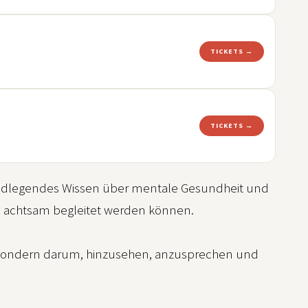
TICKETS →
TICKETS →
undlegendes Wissen über mentale Gesundheit und
en achtsam begleitet werden können.
n, sondern darum, hinzusehen, anzusprechen und