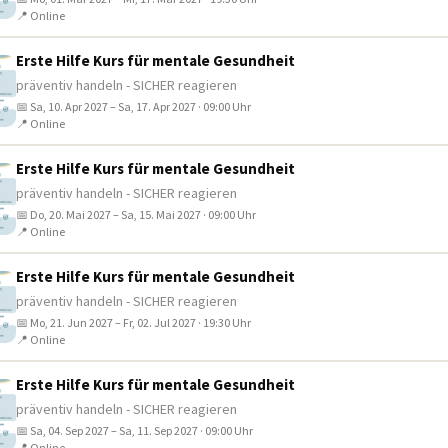
📍 Online
Erste Hilfe Kurs für mentale Gesundheit
präventiv handeln - SICHER reagieren
📅 Sa, 10. Apr 2027 – Sa, 17. Apr 2027 · 09:00 Uhr
📍 Online
Erste Hilfe Kurs für mentale Gesundheit
präventiv handeln - SICHER reagieren
📅 Do, 20. Mai 2027 – Sa, 15. Mai 2027 · 09:00 Uhr
📍 Online
Erste Hilfe Kurs für mentale Gesundheit
präventiv handeln - SICHER reagieren
📅 Mo, 21. Jun 2027 – Fr, 02. Jul 2027 · 19:30 Uhr
📍 Online
Erste Hilfe Kurs für mentale Gesundheit
präventiv handeln - SICHER reagieren
📅 Sa, 04. Sep 2027 – Sa, 11. Sep 2027 · 09:00 Uhr
📍 Online