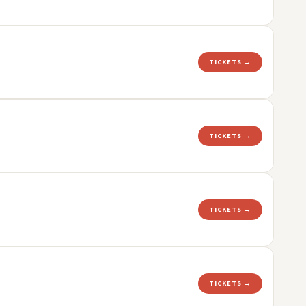
TICKETS →
TICKETS →
TICKETS →
TICKETS →