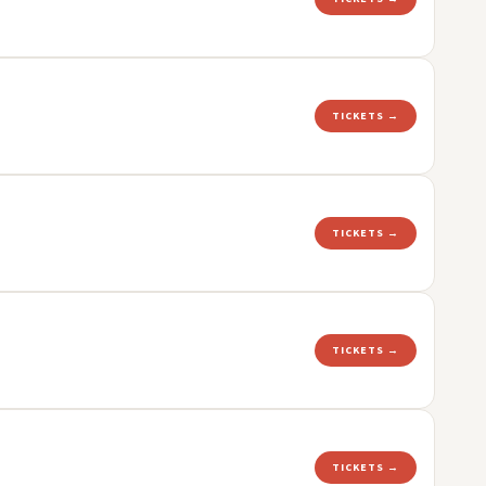
TICKETS →
TICKETS →
TICKETS →
TICKETS →