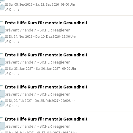
📅 Sa, 05. Sep 2026 – Sa, 12. Sep 2026 · 09:00 Uhr
📍 Online
Erste Hilfe Kurs für mentale Gesundheit
präventiv handeln - SICHER reagieren
📅 Di, 24. Nov 2026 – Do, 10. Dez 2026 · 19:30 Uhr
📍 Online
Erste Hilfe Kurs für mentale Gesundheit
präventiv handeln - SICHER reagieren
📅 Sa, 23. Jan 2027 – Sa, 30. Jan 2027 · 09:00 Uhr
📍 Online
Erste Hilfe Kurs für mentale Gesundheit
präventiv handeln - SICHER reagieren
📅 Di, 09. Feb 2027 – Do, 25. Feb 2027 · 09:00 Uhr
📍 Online
Erste Hilfe Kurs für mentale Gesundheit
präventiv handeln - SICHER reagieren
📅 Mo, 01. Mär 2027 – Mi, 17. Mär 2027 · 19:30 Uhr