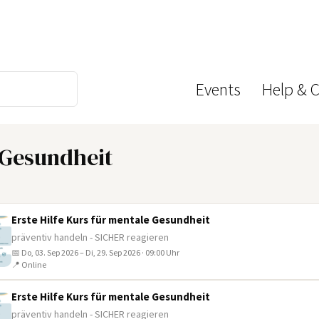
Events
Help & 
e Gesundheit
Erste Hilfe Kurs für mentale Gesundheit
präventiv handeln - SICHER reagieren
📅 Do, 03. Sep 2026 – Di, 29. Sep 2026 · 09:00 Uhr
📍 Online
Erste Hilfe Kurs für mentale Gesundheit
präventiv handeln - SICHER reagieren