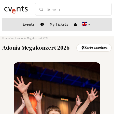
Events
My Tickets
Home
Events
Adonia Megakonzert 2026
Adonia Megakonzert 2026
Karte anzeigen