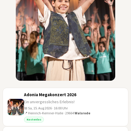
Adonia Megakonzert 2026
Ein unvergessliches Erlebnis!
📅 Sa, 15. Aug 2026 · 16:00 Uhr
📍 Heinrich-Kemner-Halle · 29664
Walsrode
15
Kostenlos
AUG