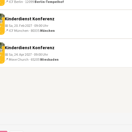
📍 ICF Berlin · 12099
Berlin-Tempelhof
Kinderdienst Konferenz
📅 Sa, 20. Feb 2027 · 09:00 Uhr
📍 ICF München · 80335
München
Kinderdienst Konferenz
📅 Sa, 24. Apr 2027 · 09:00 Uhr
📍 Move Church · 65205
Wiesbaden