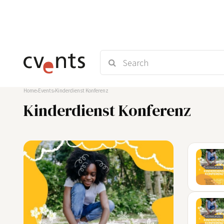
Home
Events
Kinderdienst Konferenz
Kinderdienst Konferenz
24
OKT