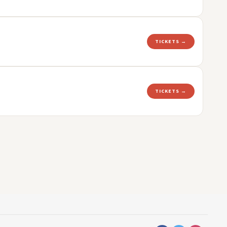
TICKETS →
TICKETS →