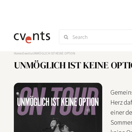
Home
Events
UNMÖGLICH IST KEINE OPTION
UNMÖGLICH IST KEINE OPT
Gemeins
Herz daf
einer de
Sommer 2