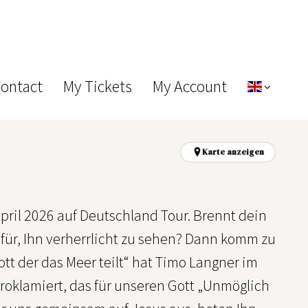
Contact
My Tickets
My Account
Karte anzeigen
il 2026 auf Deutschland Tour. Brennt dein
afür, Ihn verherrlicht zu sehen? Dann komm zu
ott der das Meer teilt“ hat Timo Langner im
 proklamiert, das für unseren Gott „Unmöglich