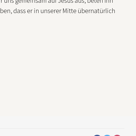
ir uns gemeinsam auf Jesus aus, beten Ihn
ben, dass er in unserer Mitte übernatürlich