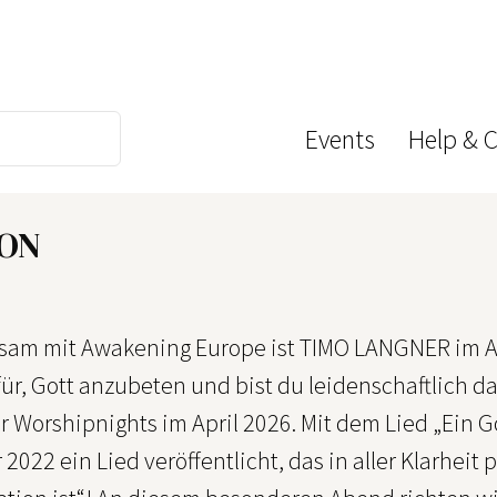
Events
Help & 
ION
am mit Awakening Europe ist TIMO LANGNER im Apr
ür, Gott anzubeten und bist du leidenschaftlich d
r Worshipnights im April 2026. Mit dem Lied „Ein G
022 ein Lied veröffentlicht, das in aller Klarheit