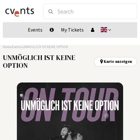
Events
My Tickets
Home
Events
UNMÖGLICH IST KEINE OPTION
UNMÖGLICH IST KEINE
Karte anzeigen
OPTION