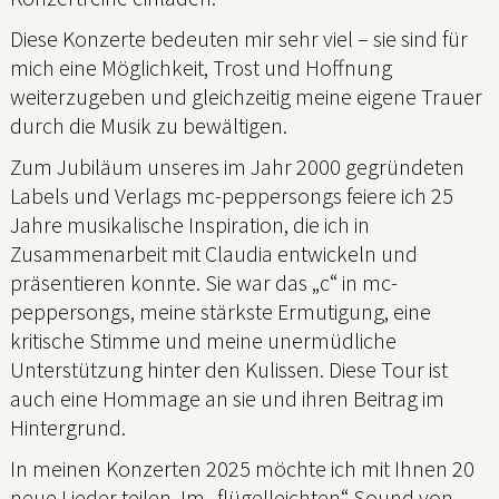
Diese Konzerte bedeuten mir sehr viel – sie sind für
mich eine Möglichkeit, Trost und Hoffnung
weiterzugeben und gleichzeitig meine eigene Trauer
durch die Musik zu bewältigen.
Zum Jubiläum unseres im Jahr 2000 gegründeten
Labels und Verlags mc-peppersongs feiere ich 25
Jahre musikalische Inspiration, die ich in
Zusammenarbeit mit Claudia entwickeln und
präsentieren konnte. Sie war das „c“ in mc-
peppersongs, meine stärkste Ermutigung, eine
kritische Stimme und meine unermüdliche
Unterstützung hinter den Kulissen. Diese Tour ist
auch eine Hommage an sie und ihren Beitrag im
Hintergrund.
In meinen Konzerten 2025 möchte ich mit Ihnen 20
neue Lieder teilen. Im „flügelleichten“ Sound von