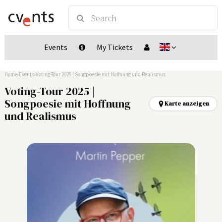
Events
My Tickets
Home
Events
Voting-Tour 2025 | Songpoesie mit Hoffnung und Realismus
Voting-Tour 2025 |
Songpoesie mit Hoffnung
Karte anzeigen
und Realismus