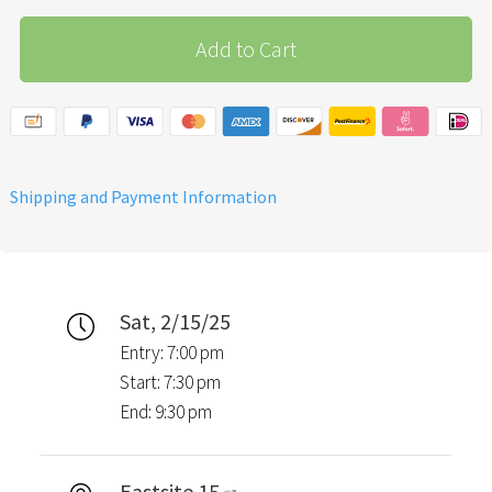
Add to Cart
Shipping and Payment Information
Sat, 2/15/25
Entry: 7:00 pm
Start: 7:30 pm
End: 9:30 pm
Eastsite 15