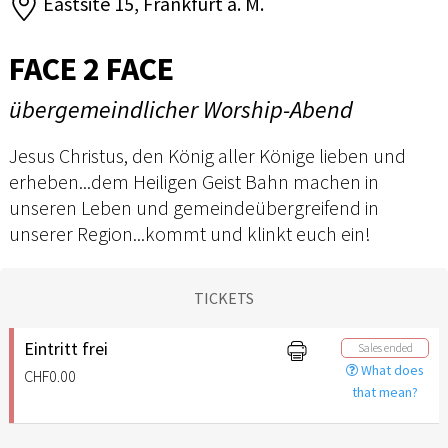
Eastsite 15, Frankfurt a. M.
FACE 2 FACE
übergemeindlicher Worship-Abend
Jesus Christus, den König aller Könige lieben und
erheben...dem Heiligen Geist Bahn machen in
unseren Leben und gemeindeübergreifend in
unserer Region...kommt und klinkt euch ein!
TICKETS
Eintritt frei
Sales ended
What does
CHF0.00
that mean?