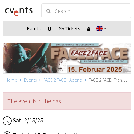
Events
My Tickets
Home
Events
FACE 2 FACE - Abend
FACE 2 FACE, Frankfurt a. M.
The event is in the past.
Sat, 2/15/25