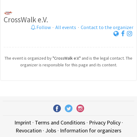
CrossWalk e.V.
Follow
·
All events
·
Contact to the organizer
The event is organized by
"CrossWalk e.V."
and is the legal contact. The
organizer is responsible for this page and its content.
Imprint
·
Terms and Conditions
·
Privacy Policy
·
Revocation
·
Jobs
·
Information for organizers