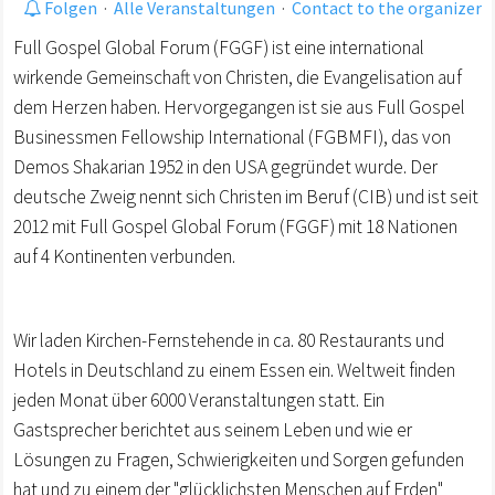
Folgen
·
Alle Veranstaltungen
·
Contact to the organizer
Full Gospel Global Forum (FGGF) ist eine international
wirkende Gemeinschaft von Christen, die Evangelisation auf
dem Herzen haben. Hervorgegangen ist sie aus Full Gospel
Businessmen Fellowship International (FGBMFI), das von
Demos Shakarian 1952 in den USA gegründet wurde. Der
deutsche Zweig nennt sich Christen im Beruf (CIB) und ist seit
2012 mit Full Gospel Global Forum (FGGF) mit 18 Nationen
auf 4 Kontinenten verbunden.
Wir laden Kirchen-Fernstehende in ca. 80 Restaurants und
Hotels in Deutschland zu einem Essen ein. Weltweit finden
jeden Monat über 6000 Veranstaltungen statt. Ein
Gastsprecher berichtet aus seinem Leben und wie er
Lösungen zu Fragen, Schwierigkeiten und Sorgen gefunden
hat und zu einem der "glücklichsten Menschen auf Erden"