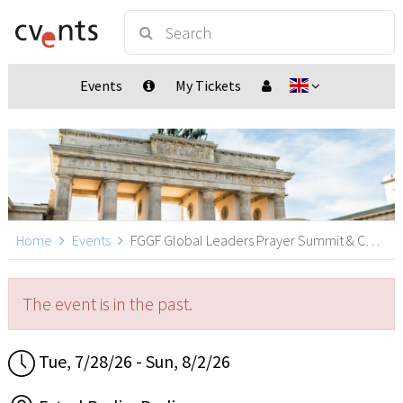
Events
My Tickets
Home
Events
FGGF Global Leaders Prayer Summit & Conference, Berlin
The event is in the past.
Tue, 7/28/26 - Sun, 8/2/26