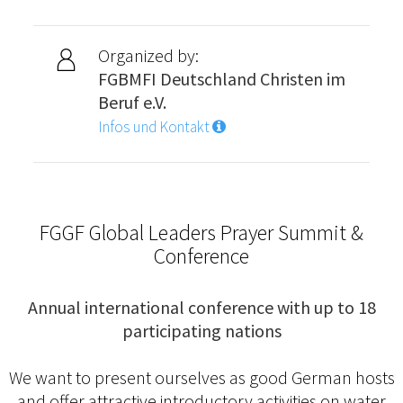
Organized by:
FGBMFI Deutschland Christen im
Beruf e.V.
Infos und Kontakt
FGGF Global Leaders Prayer Summit &
Conference
Annual international conference with up to 18
participating nations
We want to present ourselves as good German hosts
and offer attractive introductory activities on water