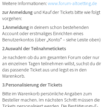
Weitere Informationen:
www.forum-altoetting.de
zur Anmeldung
und Kauf der Tickets bitte wie folgt
vorgehen:
1.Anmeldung
in deinem schon bestehenden
Account oder erstmaliges Einrichten eines
Benutzerkontos (über „Konto“ – siehe Leiste oben)
2.Auswahl der Teilnahmetickets
Je nachdem ob du am gesamten Forum oder nur
an einzelnen Tagen teilnehmen willst, suchst du dir
das passende Ticket aus und legst es in den
Warenkorb.
3.Personalisierung der Tickets
Bitte im Warenkorb persönliche Angaben zum
Besteller machen. Im nächsten Schritt müssen die
Tickets personalisiert werden. Die Bestätigungs-E-