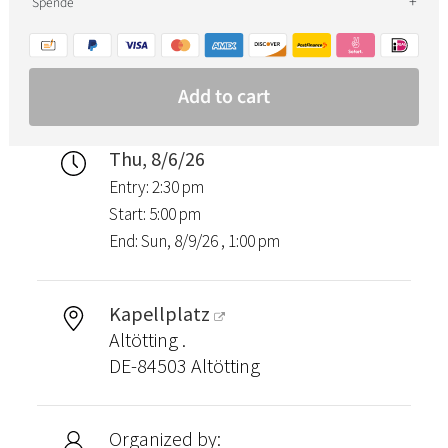
Thu, 8/6/26
Entry: 2:30 pm
Start: 5:00 pm
End: Sun, 8/9/26 , 1:00 pm
Kapellplatz
Altötting .
DE-84503 Altötting
Organized by: