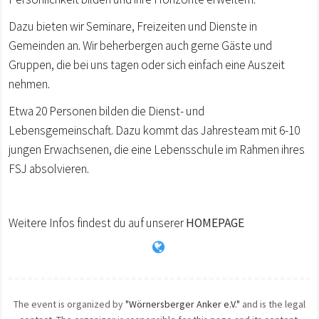
Dazu bieten wir Seminare, Freizeiten und Dienste in
Gemeinden an. Wir beherbergen auch gerne Gäste und
Gruppen, die bei uns tagen oder sich einfach eine Auszeit
nehmen.
Etwa 20 Personen bilden die Dienst- und
Lebensgemeinschaft. Dazu kommt das Jahresteam mit 6-10
jungen Erwachsenen, die eine Lebensschule im Rahmen ihres
FSJ absolvieren.
Weitere Infos findest du auf unserer
HOMEPAGE
The event is organized by
"Wörnersberger Anker e.V."
and is the legal