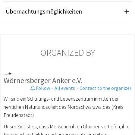
Übernachtungsmöglichkeiten
ORGANIZED BY
Wörnersberger Anker e.V.
Follow
·
All events
·
Contact to the organizer
Wir sind ein Schulungs- und Lebenszentrum inmitten der
herrlichen Naturlandschaft des Nordschwarzwaldes (Kreis
Freudenstadt).
Unser Ziel ist es, dass Menschen ihren Glauben vertiefen, ihre
Persönlichkeit bilden und ihre Horizonte erweitern.