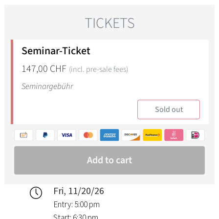
Fri, 11/20/26
Entry: 5:00 pm
Start: 6:30 pm