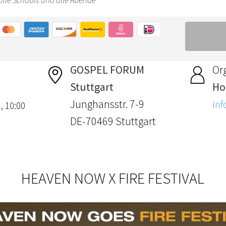
GOSPEL FORUM
Or
Stuttgart
Hol
Junghansstr. 7-9
Inf
, 10:00
DE-70469 Stuttgart
HEAVEN NOW X FIRE FESTIVAL