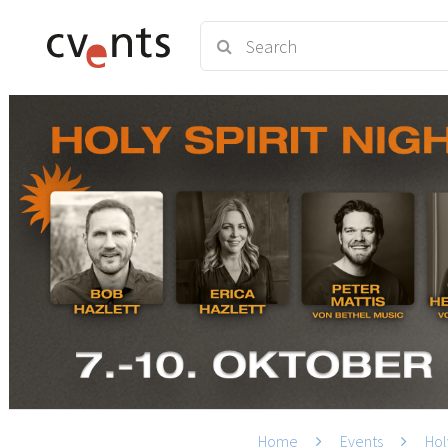
Home
Events
Hol