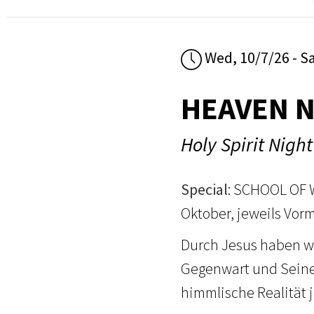
Wed, 10/7/26 - S
HEAVEN N
Holy Spirit Night
Special
: SCHOOL OF 
Oktober, jeweils Vorm
Durch Jesus haben wi
Gegenwart und Seiner
himmlische Realität j