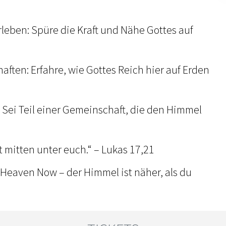
rleben: Spüre die Kraft und Nähe Gottes auf
haften: Erfahre, wie Gottes Reich hier auf Erden
 Sei Teil einer Gemeinschaft, die den Himmel
st mitten unter euch.“ – Lukas 17,21
 Heaven Now – der Himmel ist näher, als du