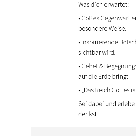
Was dich erwartet:
• Gottes Gegenwart e
besondere Weise.
• Inspirierende Botsc
sichtbar wird.
• Gebet & Begegnung:
auf die Erde bringt.
• „Das Reich Gottes i
Sei dabei und erlebe
denkst!