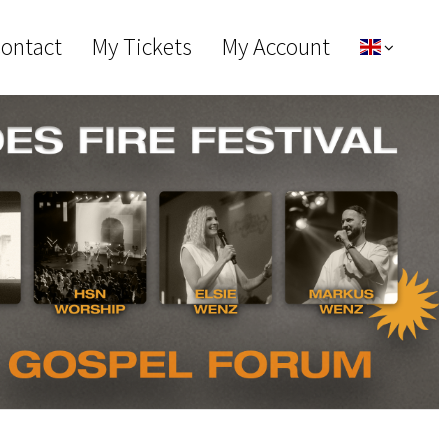
Contact
My Tickets
My Account