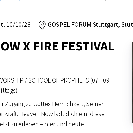
at, 10/10/26
GOSPEL FORUM Stuttgart, Stut
OW X FIRE FESTIVAL
WORSHIP / SCHOOL OF PROPHETS (07.–09.
ittags)
r Zugang zu Gottes Herrlichkeit, Seiner
 Kraft. Heaven Now lädt dich ein, diese
etzt zu erleben – hier und heute.