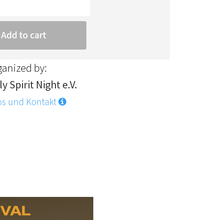
ganized by:
y Spirit Night e.V.
os und Kontakt