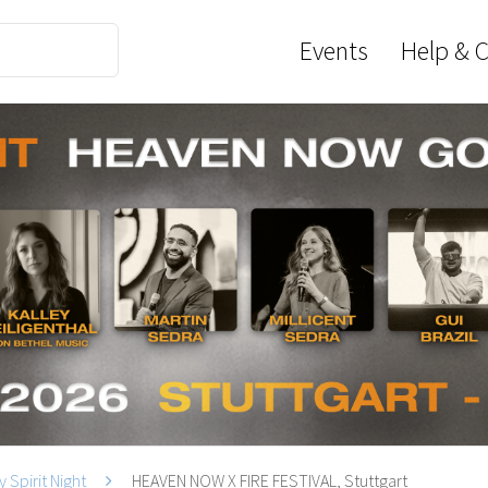
Events
Help & 
y Spirit Night
HEAVEN NOW X FIRE FESTIVAL, Stuttgart