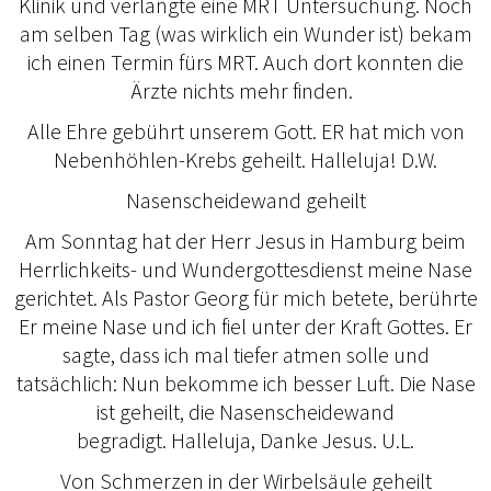
Klinik und verlangte eine MRT Untersuchung. Noch
am selben Tag (was wirklich ein Wunder ist) bekam
ich einen Termin fürs MRT. Auch dort konnten die
Ärzte nichts mehr finden.
Alle Ehre gebührt unserem Gott. ER hat mich von
Nebenhöhlen-Krebs geheilt. Halleluja! D.W.
Nasenscheidewand geheilt
Am Sonntag hat der Herr Jesus in Hamburg beim
Herrlichkeits- und Wundergottesdienst meine Nase
gerichtet. Als Pastor Georg für mich betete, berührte
Er meine Nase und ich fiel unter der Kraft Gottes. Er
sagte, dass ich mal tiefer atmen solle und
tatsächlich: Nun bekomme ich besser Luft. Die Nase
ist geheilt, die Nasenscheidewand
begradigt. Halleluja, Danke Jesus. U.L.
Von Schmerzen in der Wirbelsäule geheilt