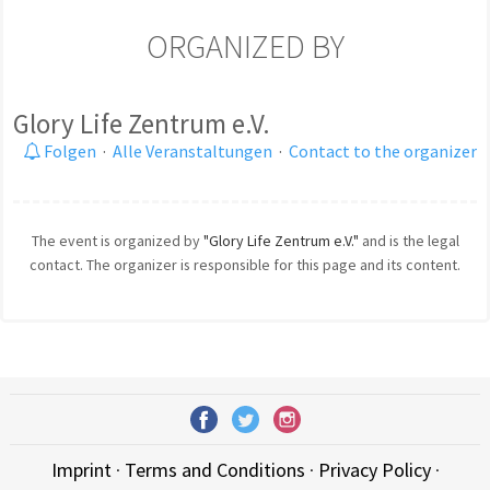
ORGANIZED BY
Glory Life Zentrum e.V.
Folgen
·
Alle Veranstaltungen
·
Contact to the organizer
The event is organized by
"Glory Life Zentrum e.V."
and is the legal
contact. The organizer is responsible for this page and its content.
Imprint
·
Terms and Conditions
·
Privacy Policy
·