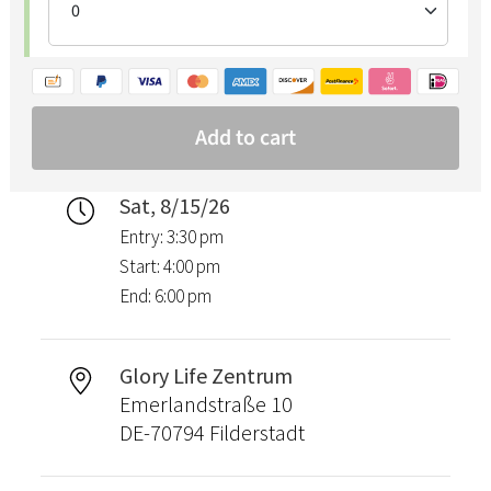
Sat, 8/15/26
Entry: 3:30 pm
Start: 4:00 pm
End: 6:00 pm
Glory Life Zentrum
Emerlandstraße 10
DE-70794 Filderstadt