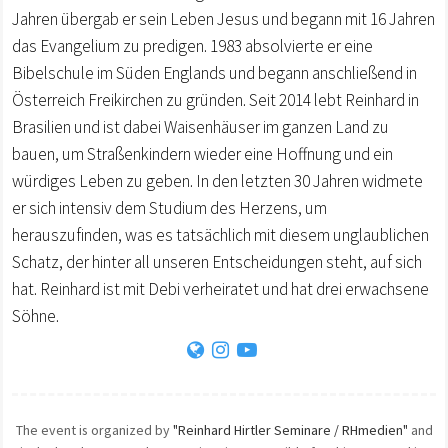
Jahren übergab er sein Leben Jesus und begann mit 16 Jahren
das Evangelium zu predigen. 1983 absolvierte er eine
Bibelschule im Süden Englands und begann anschließend in
Österreich Freikirchen zu gründen. Seit 2014 lebt Reinhard in
Brasilien und ist dabei Waisenhäuser im ganzen Land zu
bauen, um Straßenkindern wieder eine Hoffnung und ein
würdiges Leben zu geben. In den letzten 30 Jahren widmete
er sich intensiv dem Studium des Herzens, um
herauszufinden, was es tatsächlich mit diesem unglaublichen
Schatz, der hinter all unseren Entscheidungen steht, auf sich
hat. Reinhard ist mit Debi verheiratet und hat drei erwachsene
Söhne.
The event is organized by
"Reinhard Hirtler Seminare / RHmedien"
and