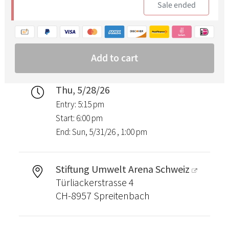
Thu, 5/28/26
Entry: 5:15 pm
Start: 6:00 pm
End: Sun, 5/31/26 , 1:00 pm
Stiftung Umwelt Arena Schweiz
Türliackerstrasse 4
CH-8957 Spreitenbach