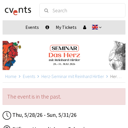
Events
My Tickets
Home
Events
Herz-Seminar mit Reinhard Hirtler
Herz-Seminar mit Reinhard Hirtler, Spreitenbach
The event is in the past.
Thu, 5/28/26 - Sun, 5/31/26