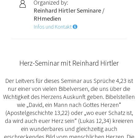
Organized by:
Reinhard Hirtler Seminare /
RHmedien
Infos und Kontakt
Herz-Seminar mit Reinhard Hirtler
Der Leitvers für dieses Seminar aus Sprüche 4,23 ist
nur einer von vielen Bibelversen, die uns über die
Wichtigkeit des Herzens Auskunft geben. Bibelstellen
wie „David, ein Mann nach Gottes Herzen“
(Apostelgeschichte 13,22) oder „wo euer Schatz ist,
da wird auch euer Herz sein“ (Lukas 12,34) kreieren
ein wunderbares und gleichzeitig auch
erschreckendes Bild vom menschlichen Herzen. Die