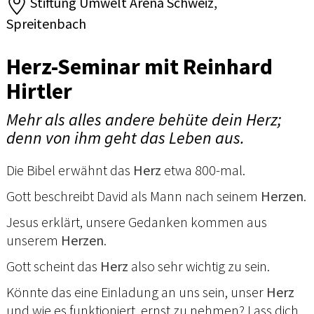
Stiftung Umwelt Arena Schweiz,
Spreitenbach
Herz-Seminar mit Reinhard
Hirtler
Mehr als alles andere behüte dein Herz;
denn von ihm geht das Leben aus.
Die Bibel erwähnt das
Herz
etwa 800-mal.
Gott beschreibt David als Mann nach seinem
Herzen
.
Jesus erklärt, unsere Gedanken kommen aus
unserem
Herzen
.
Gott scheint das
Herz
also sehr wichtig zu sein.
Könnte das eine Einladung an uns sein, unser
Herz
und wie es funktioniert, ernst zu nehmen? Lass dich