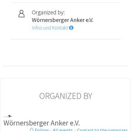
Organized by:
Wörnersberger Anker e.V.
Infos und Kontakt
ORGANIZED BY
Wörnersberger Anker e.V.
Follow
·
All events
·
Contact to the organizer