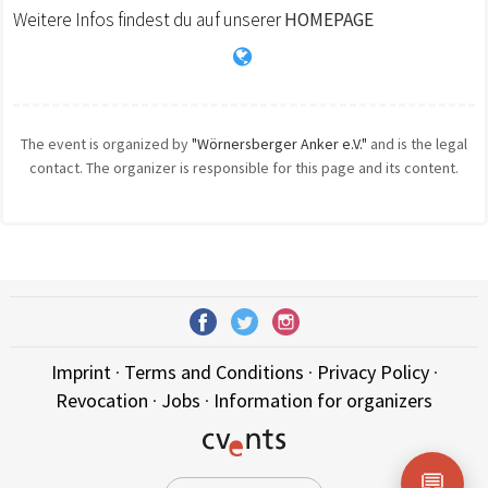
Weitere Infos findest du auf unserer
HOMEPAGE
The event is organized by
"Wörnersberger Anker e.V."
and is the legal
contact. The organizer is responsible for this page and its content.
Imprint
·
Terms and Conditions
·
Privacy Policy
·
Revocation
·
Jobs
·
Information for organizers
💬