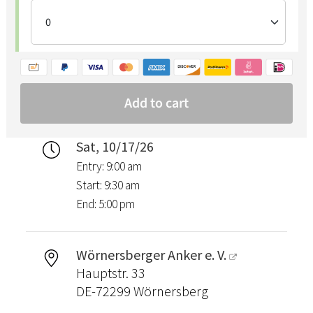
Sat, 10/17/26
Entry: 9:00 am
Start: 9:30 am
End: 5:00 pm
Wörnersberger Anker e. V.
Hauptstr. 33
DE-72299 Wörnersberg