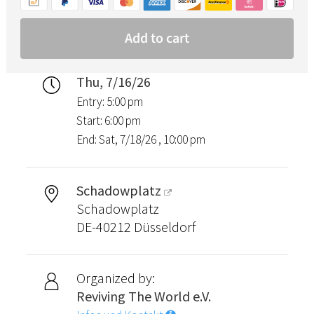
Thu, 7/16/26
Entry: 5:00 pm
Start: 6:00 pm
End: Sat, 7/18/26 , 10:00 pm
Schadowplatz
Schadowplatz
DE-40212 Düsseldorf
Organized by:
Reviving The World e.V.