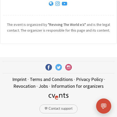
The event is organized by
"Reviving The World e.V."
and is the legal
contact. The organizer is responsible for this page and its content.
Imprint
·
Terms and Conditions
·
Privacy Policy
·
Revocation
·
Jobs
·
Information for organizers
💬
💬 Contact support