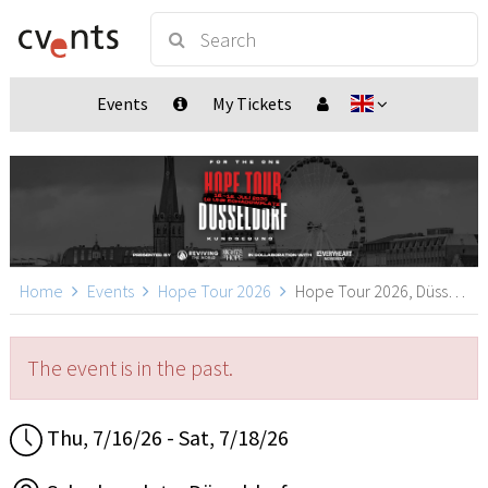
Events
My Tickets
Home
Events
Hope Tour 2026
Hope Tour 2026, Düsseldorf
The event is in the past.
Thu, 7/16/26 - Sat, 7/18/26