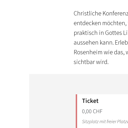
Christliche Konferenz
entdecken möchten, w
praktisch in Gottes L
aussehen kann. Erle
Rosenheim wie das, w
sichtbar wird.