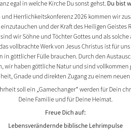
anz egal in welche Kirche Du sonst gehst.
Du bist 
s- und Herrlichkeitskonferenz 2026 kommen wir z
einzutauchen und der Kraft des Heiligen Geistes 
 sind wir Söhne und Töchter Gottes und als solche
 das vollbrachte Werk von Jesus Christus ist für uns
en in göttlicher Fülle brauchen. Durch den Austaus
, wir haben göttliche Natur und sind vollkommen g
eiheit, Gnade und direkten Zugang zu einem neuen
hrheit soll ein „Gamechanger“ werden für Dein chri
Deine Familie und für Deine Heimat.
Freue Dich auf:
Lebensverändernde biblische Lehrimpulse