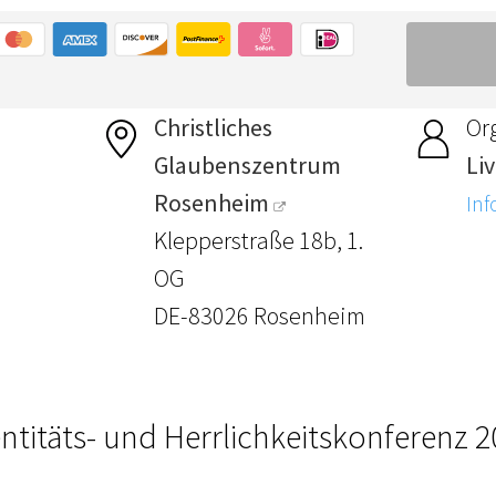
Christliches
Or
Glaubenszentrum
Li
Rosenheim
Inf
Klepperstraße 18b, 1.
OG
DE-83026 Rosenheim
ntitäts- und Herrlichkeitskonferenz 