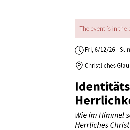
The event is in the 
Fri, 6/12/26 - Su
Christliches Gl
Identität
Herrlichk
Wie im Himmel so
Herrliches Christ