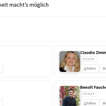
keit macht’s möglich
Claudia Zimm
SPEAKER
Follow
Sh
Benoît Fauch
SPEAKER
Follow
Sh