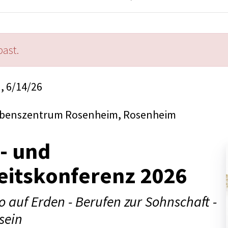
past.
n, 6/14/26
aubenszentrum Rosenheim, Rosenheim
s- und
eitskonferenz 2026
 auf Erden - Berufen zur Sohnschaft -
sein