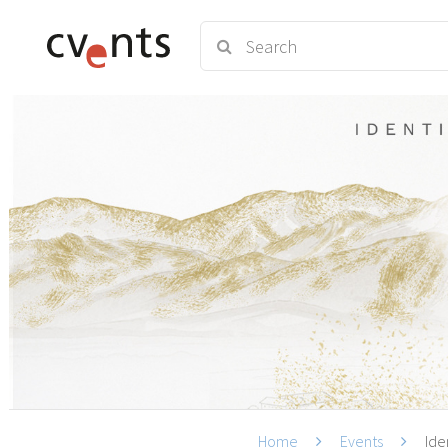
Home
Events
Ide