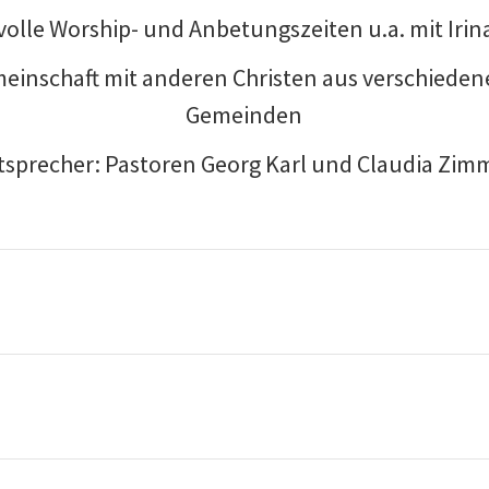
volle Worship- und Anbetungszeiten u.a. mit Irin
einschaft mit anderen Christen aus verschiede
Gemeinden
tsprecher: Pastoren Georg Karl und Claudia Zimm