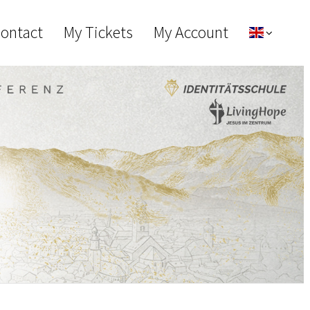
Contact
My Tickets
My Account