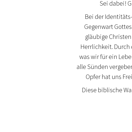
Sei dabei! G
Bei der Identität
Gegenwart Gottes 
gläubige Christen
Herrlichkeit. Durch
was wir für ein Leb
alle Sünden vergeben
Opfer hat uns Fr
Diese biblische Wa