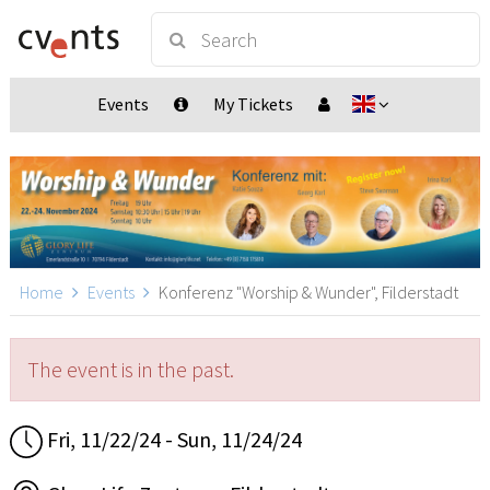
Events
My Tickets
Home
Events
Konferenz "Worship & Wunder", Filderstadt
The event is in the past.
Fri, 11/22/24 - Sun, 11/24/24