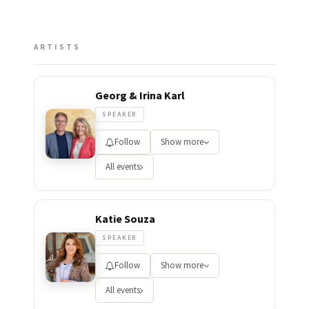
ARTISTS
Georg & Irina Karl
SPEAKER
Follow
Show more
All events
Katie Souza
SPEAKER
Follow
Show more
All events