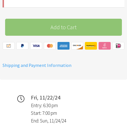
Add to Cart
Shipping and Payment Information
Fri, 11/22/24
Entry: 6:30 pm
Start: 7:00 pm
End: Sun, 11/24/24