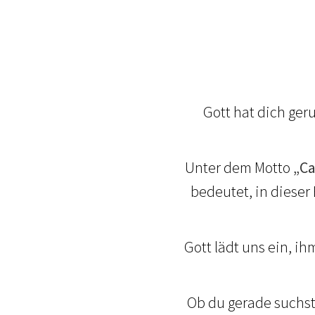
Gott hat dich ger
Unter dem Motto
„Ca
bedeutet, in dieser
Gott lädt uns ein, i
Ob du gerade suchst,