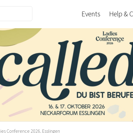
Events
Help & 
ies Conference 2026, Esslingen