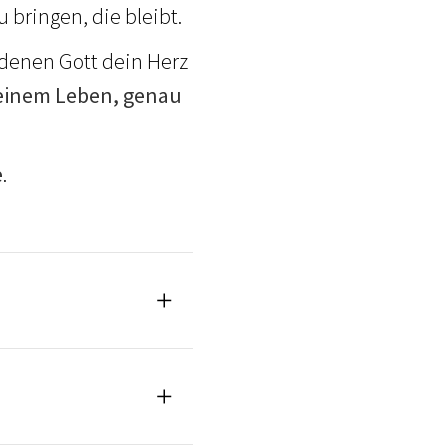
 bringen, die bleibt.
 denen Gott dein Herz
deinem Leben, genau
e
.