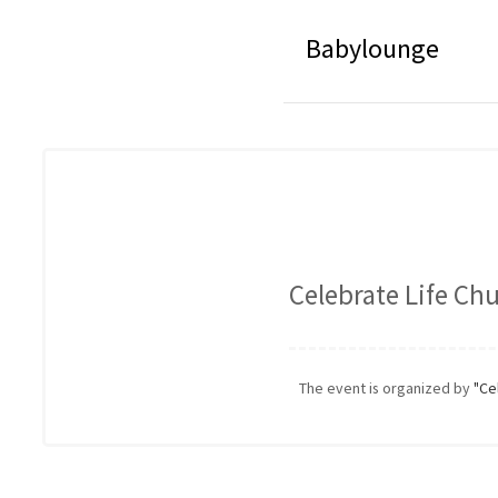
Babylounge
Celebrate Life Chu
The event is organized by
"Ce