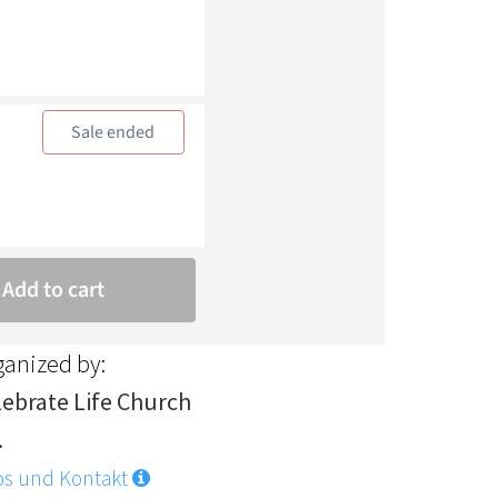
ganized by:
lebrate Life Church
.
os und Kontakt