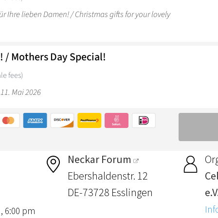
Neckar Forum
Or
Ebershaldenstr. 12
Ce
DE-73728 Esslingen
e.V
Inf
 , 6:00 pm