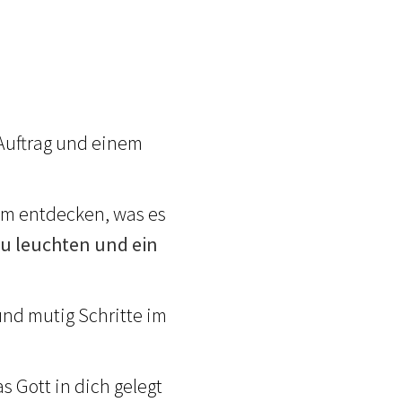
 Auftrag und einem
m entdecken, was es
zu leuchten und ein
und mutig Schritte im
s Gott in dich gelegt