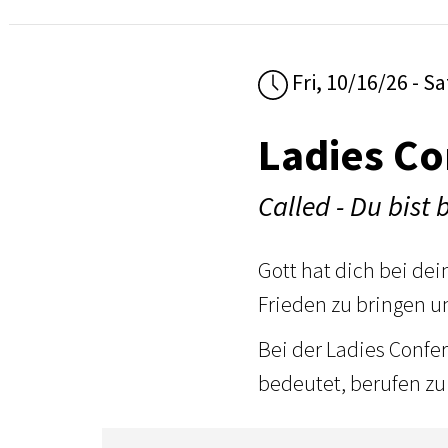
Fri, 10/16/26 - S
Ladies Co
Called - Du bist 
Gott hat dich bei d
Frieden zu bringen u
Bei der Ladies Confe
bedeutet, berufen zu 