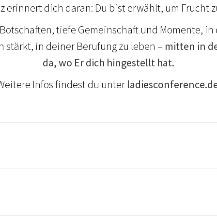
z erinnert dich daran: Du bist erwählt, um Frucht zu
 Botschaften, tiefe Gemeinschaft und Momente, in
 stärkt, in deiner Berufung zu leben –
mitten in 
da, wo Er dich hingestellt hat.
Weitere Infos findest du unter
ladiesconference.d