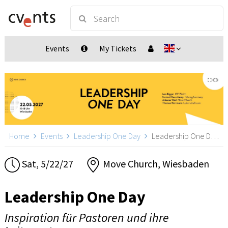
Events
My Tickets
Home
Events
Leadership One Day
Leadership One Day, Wiesbaden
Sat, 5/22/27
Move Church, Wiesbaden
Leadership One Day
Inspiration für Pastoren und ihre