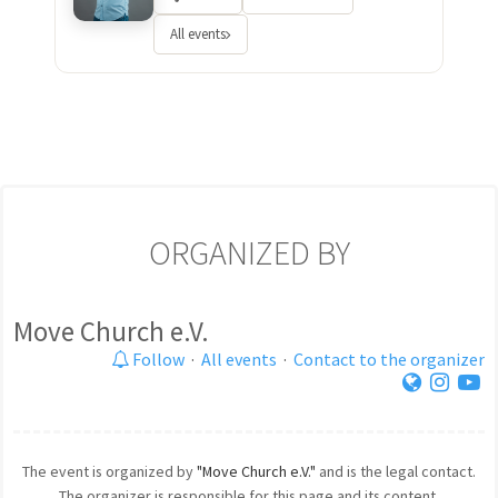
All events
ORGANIZED BY
Move Church e.V.
Follow
·
All events
·
Contact to the organizer
The event is organized by
"Move Church e.V."
and is the legal contact.
The organizer is responsible for this page and its content.