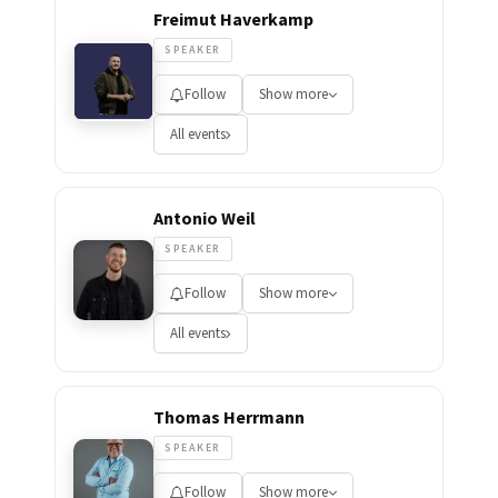
Freimut Haverkamp
SPEAKER
Follow
Show more
All events
Antonio Weil
SPEAKER
Follow
Show more
All events
Thomas Herrmann
SPEAKER
Follow
Show more