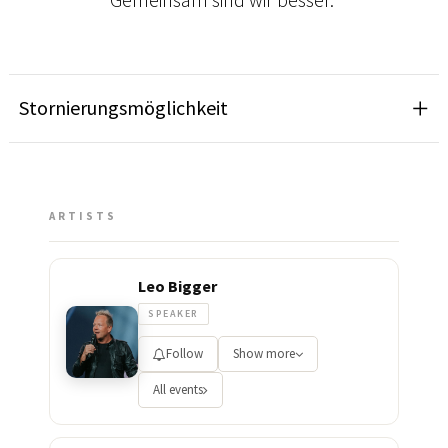
Stornierungsmöglichkeit
ARTISTS
Leo Bigger
SPEAKER
Follow
Show more
All events