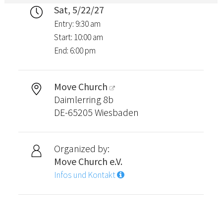
Sat, 5/22/27
Entry: 9:30 am
Start: 10:00 am
End: 6:00 pm
Move Church
Daimlerring 8b
DE-65205 Wiesbaden
Organized by:
Move Church e.V.
Infos und Kontakt