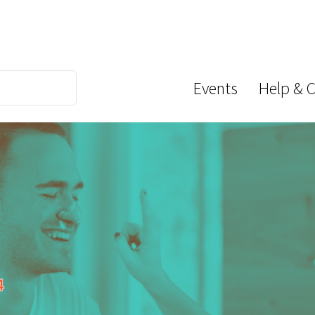
Events
Help & 