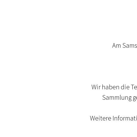
Am Samst
Wir haben die T
Sammlung geb
Weitere Informat