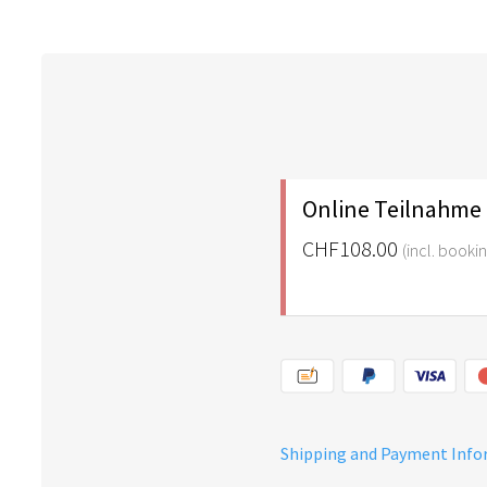
Online Teilnahme
CHF108.00
(incl. booki
Shipping and Payment Inf