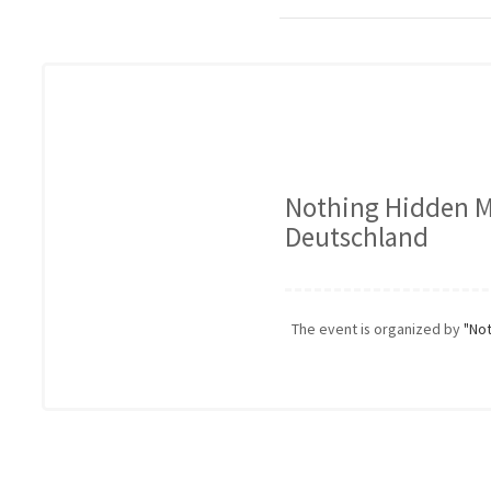
Nothing Hidden M
Deutschland
The event is organized by
"Not