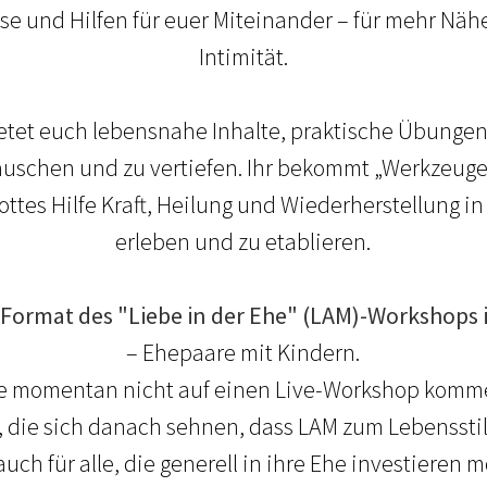
se und Hilfen für euer Miteinander – für mehr Nähe
Intimität.
etet euch lebensnahe Inhalte, praktische Übunge
uschen und zu vertiefen. Ihr bekommt „Werkzeuge
ttes Hilfe Kraft, Heilung und Wiederherstellung i
erleben und zu etablieren.
Format des "Liebe in der Ehe" (LAM)-Workshops is
– Ehepaare mit Kindern.
die momentan nicht auf einen Live-Workshop komm
e, die sich danach sehnen, dass LAM zum Lebensstil
auch für alle, die generell in ihre Ehe investieren 