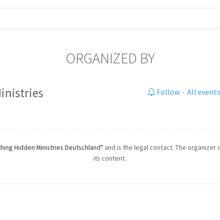
ORGANIZED BY
inistries
Follow
·
All event
hing Hidden Ministries Deutschland"
and is the legal contact. The organizer 
its content.