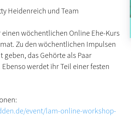
etty Heidenreich und Team
r einen wöchentlichen Online Ehe-Kurs
mat. Zu den wöchentlichen Impulsen
it geben, das Gehörte als Paar
Ebenso werdet ihr Teil einer festen
ionen:
idden.de/event/lam-online-workshop-