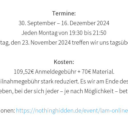
Termine:
30. September – 16. Dezember 2024
Jeden Montag von 19:30 bis 21:50
ag, den 23. November 2024 treffen wir uns tagsübe
Kosten:
109,52€ Anmeldegebühr + 70€ Material.
eilnahmegebühr stark reduziert. Es wir am Ende de
en, bei der sich jeder – je nach Möglichkeit – bet
ionen:
https://nothinghidden.de/event/lam-onlin