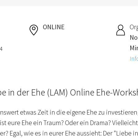
ONLINE
Or
No
Mi
4
Inf
be in der Ehe (LAM) Online Ehe-Work
nswert etwas Zeit in die eigene Ehe zu investieren,
 ist eure Ehe ein Traum? Oder ein Drama? Vielleich
r? Egal, wie es in eurer Ehe aussieht: Der "Liebe 