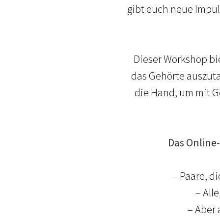
gibt euch neue Impul
Dieser Workshop bi
das Gehörte auszuta
die Hand, um mit Go
Das Online-
– Paare, 
– All
– Aber 