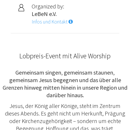
Organized by:
LeBeN e.V.
Infos und Kontakt
Lobpreis-Event mit Alive Worship
Gemeinsam singen, gemeinsam staunen,
gemeinsam Jesus begegnen und das über alle
Grenzen hinweg mitten hinein in unsere Region und
darüber hinaus.
Jesus, der König aller Könige, steht im Zentrum
dieses Abends. Es geht nicht um Herkunft, Prägung
oder Kirchenzugehörigkeit – sondern um echte
Begegnung, Hoffnung und das, was trägt.