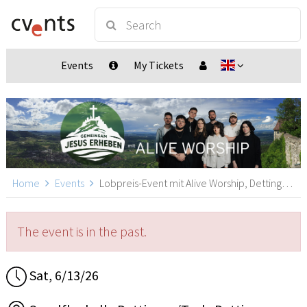
Events
My Tickets
Home
Events
Lobpreis-Event mit Alive Worship, Dettingen unter Teck
The event is in the past.
Sat, 6/13/26