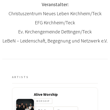
Veranstalter:
Christuszentrum Neues Leben Kirchheim/Teck
EFG Kirchheim/Teck
Ev. Kirchengemeinde Dettingen/Teck
LeBeN – Leidenschaft, Begegnung und Netzwerk e.V.
ARTISTS
Alive Worship
WORSHIP