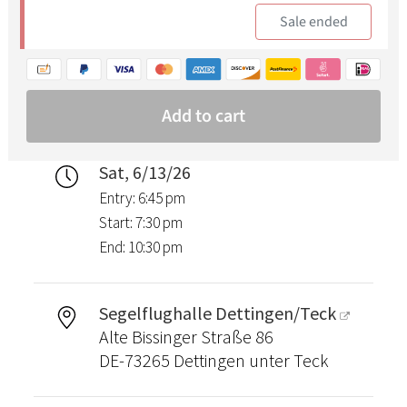
Sat, 6/13/26
Entry: 6:45 pm
Start: 7:30 pm
End: 10:30 pm
Segelflughalle Dettingen/Teck
Alte Bissinger Straße 86
DE-73265 Dettingen unter Teck