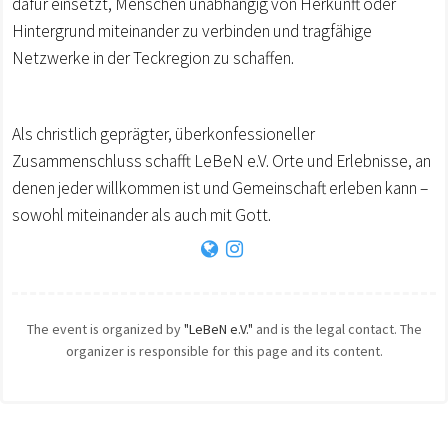
dafür einsetzt, Menschen unabhängig von Herkunft oder
Hintergrund miteinander zu verbinden und tragfähige
Netzwerke in der Teckregion zu schaffen.
Als christlich geprägter, überkonfessioneller
Zusammenschluss schafft LeBeN e.V. Orte und Erlebnisse, an
denen jeder willkommen ist und Gemeinschaft erleben kann –
sowohl miteinander als auch mit Gott.
The event is organized by
"LeBeN e.V."
and is the legal contact. The
organizer is responsible for this page and its content.