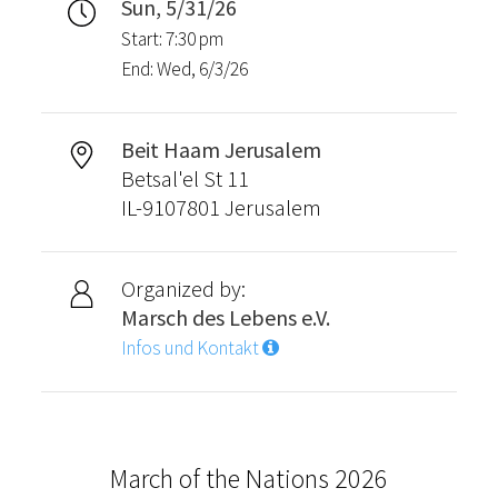
Sun, 5/31/26
Start: 7:30 pm
End: Wed, 6/3/26
Beit Haam Jerusalem
Betsal'el St 11
IL-9107801 Jerusalem
Organized by:
Marsch des Lebens e.V.
Infos und Kontakt
March of the Nations 2026