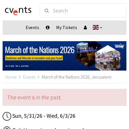
Events
My Tickets
Home
Events
March of the Nations 2026, Jerusalem
The event is in the past.
Sun, 5/31/26 - Wed, 6/3/26