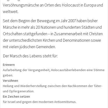
Versöhnungsmärsche an Orten des Holocaust in Europa und
weltweit.
Seit dem Beginn der Bewegung im Jahr 2007 haben bisher
Märsche in mehr als 20 Nationen und hunderten Städten und
Ortschaften stattgefunden – in Zusammenarbeit mit Christen
der unterschiedlichsten Kirchen und Denominationen sowie
mit vielen jüdischen Gemeinden.
Der Marsch des Lebens steht für:
Erinnern
Aufarbeitung der Vergangenheit, Holocaustüberlebenden eine Stimme
geben.
Versöhnen
Heilung und Wiederherstellung zwischen den Nachkommen der Täter-
und Opfergeneration.
Ein Zeichen setzen
für Israel und gegen den modernen Antisemitismus.