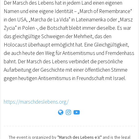
Der Marsch des Lebens hat in jedem Land einen eigenen
Namen und eine eigene Identität – „March of Remembrance“
in den USA, „Marcha de La Vida” in Lateinamerika oder „Marsz
Życia” in Polen -, die Botschaft bleibt immer dieselbe. Es war
das gleichgültige Schweigen der Mehrheit, das den
Holocaust überhaupt ermöglicht hat. Eine Gleichgültigkeit,
die auch heute den Weg für Antisemitismus und Fremdenhass
bahnt. Der Marsch des Lebens verbindet die persönliche
Aufarbeitung der Geschichte mit einer öffentlichen Stimme
gegen heutigen Antisemitismus in Freundschaft mit Israel.
https://marschdeslebens.org/
The event is organized by
"Marsch des Lebens e.V."
and is the legal