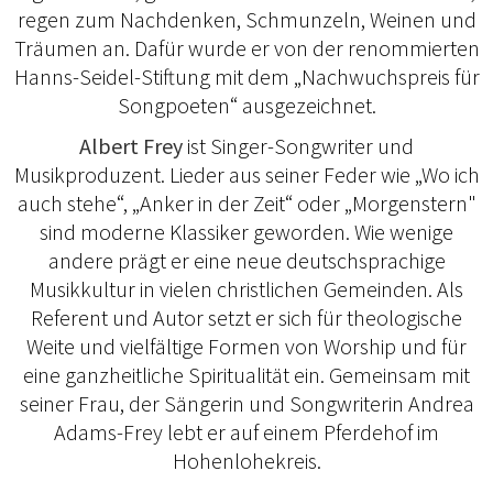
regen zum Nachdenken, Schmunzeln, Weinen und
Träumen an. Dafür wurde er von der renommierten
Hanns-Seidel-Stiftung mit dem „Nachwuchspreis für
Songpoeten“ ausgezeichnet.
Albert Frey
ist Singer-Songwriter und
Musikproduzent. Lieder aus seiner Feder wie „Wo ich
auch stehe“, „Anker in der Zeit“ oder „Morgenstern"
sind moderne Klassiker geworden. Wie wenige
andere prägt er eine neue deutschsprachige
Musikkultur in vielen christlichen Gemeinden. Als
Referent und Autor setzt er sich für theologische
Weite und vielfältige Formen von Worship und für
eine ganzheitliche Spiritualität ein. Gemeinsam mit
seiner Frau, der Sängerin und Songwriterin Andrea
Adams-Frey lebt er auf einem Pferdehof im
Hohenlohekreis.