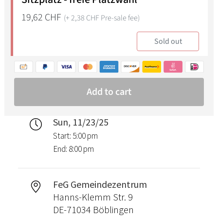
Sun, 11/23/25
Start: 5:00 pm
End: 8:00 pm
FeG Gemeindezentrum
Hanns-Klemm Str. 9
DE-71034 Böblingen