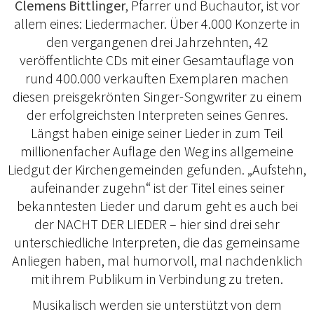
Clemens Bittlinger
, Pfarrer und Buchautor, ist vor
allem eines: Liedermacher. Über 4.000 Konzerte in
den vergangenen drei Jahrzehnten, 42
veröffentlichte CDs mit einer Gesamtauflage von
rund 400.000 verkauften Exemplaren machen
diesen preisgekrönten Singer-Songwriter zu einem
der erfolgreichsten Interpreten seines Genres.
Längst haben einige seiner Lieder in zum Teil
millionenfacher Auflage den Weg ins allgemeine
Liedgut der Kirchengemeinden gefunden. „Aufstehn,
aufeinander zugehn“ ist der Titel eines seiner
bekanntesten Lieder und darum geht es auch bei
der NACHT DER LIEDER – hier sind drei sehr
unterschiedliche Interpreten, die das gemeinsame
Anliegen haben, mal humorvoll, mal nachdenklich
mit ihrem Publikum in Verbindung zu treten.
Musikalisch werden sie unterstützt von dem