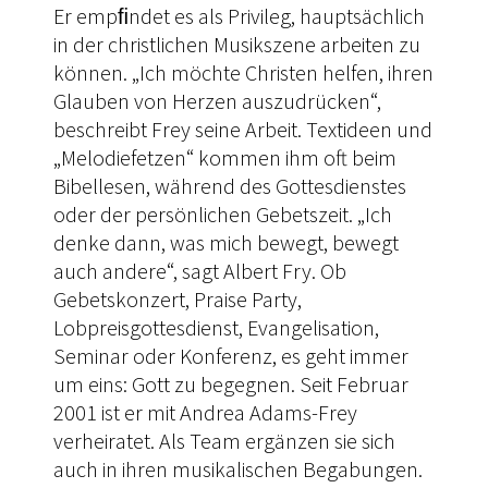
Er empﬁndet es als Privileg, hauptsächlich
in der christlichen Musikszene arbeiten zu
können. „Ich möchte Christen helfen, ihren
Glauben von Herzen auszudrücken“,
beschreibt Frey seine Arbeit. Textideen und
„Melodiefetzen“ kommen ihm oft beim
Bibellesen, während des Gottesdienstes
oder der persönlichen Gebetszeit. „Ich
denke dann, was mich bewegt, bewegt
auch andere“, sagt Albert Fry. Ob
Gebetskonzert, Praise Party,
Lobpreisgottesdienst, Evangelisation,
Seminar oder Konferenz, es geht immer
um eins: Gott zu begegnen. Seit Februar
2001 ist er mit Andrea Adams-Frey
verheiratet. Als Team ergänzen sie sich
auch in ihren musikalischen Begabungen.