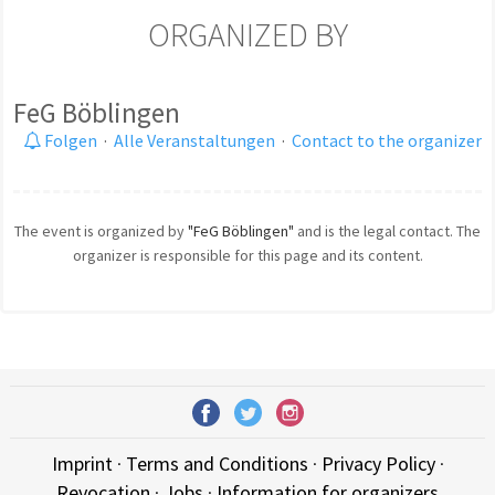
ORGANIZED BY
FeG Böblingen
Folgen
·
Alle Veranstaltungen
·
Contact to the organizer
The event is organized by
"FeG Böblingen"
and is the legal contact. The
organizer is responsible for this page and its content.
Imprint
·
Terms and Conditions
·
Privacy Policy
·
Revocation
·
Jobs
·
Information for organizers