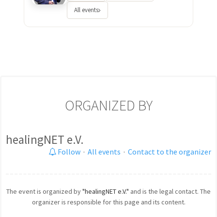
All events
ORGANIZED BY
healingNET e.V.
Follow
·
All events
·
Contact to the organizer
The event is organized by
"healingNET e.V."
and is the legal contact. The
organizer is responsible for this page and its content.