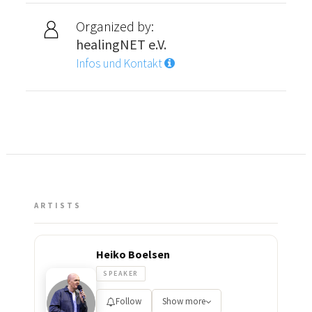
Organized by:
healingNET e.V.
Infos und Kontakt
ARTISTS
Heiko Boelsen
SPEAKER
Follow
Show more