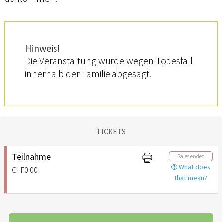
Hinweis!
Die Veranstaltung wurde wegen Todesfall
innerhalb der Familie abgesagt.
TICKETS
Teilnahme
Sales ended
What does
CHF0.00
that mean?