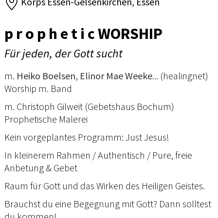
Korps Essen-Gelsenkirchen, Essen
p r o p h e t i c WORSHIP
Für jeden, der Gott sucht
m.
Heiko Boelsen, Elinor Mae Weeke
... (healingnet)
Worship m. Band
m. Christoph Gilweit (Gebetshaus Bochum)
Prophetische Malerei
Kein vorgeplantes Programm: Just Jesus!
In kleinerem Rahmen / Authentisch / Pure, freie
Anbetung & Gebet
Raum für Gott und das Wirken des Heiligen Geistes.
Brauchst du eine Begegnung mit Gott? Dann solltest
du kommen!