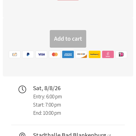
Sat, 8/8/26
Entry: 6:00 pm
Start: 7:00 pm
End: 10:00 pm
Stadthalle Bad Blankenburg