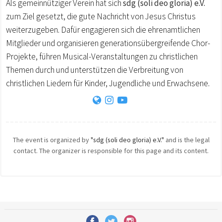
Als gemeinnütziger Verein hat sich
sdg (soli deo gloria) e.V.
zum Ziel gesetzt, die gute Nachricht von Jesus Christus
weiterzugeben. Dafür engagieren sich die ehrenamtlichen
Mitglieder und organisieren generationsübergreifende Chor-
Projekte, führen Musical-Veranstaltungen zu christlichen
Themen durch und unterstützen die Verbreitung von
christlichen Liedern für Kinder, Jugendliche und Erwachsene.
The event is organized by
"sdg (soli deo gloria) e.V."
and is the legal
contact. The organizer is responsible for this page and its content.