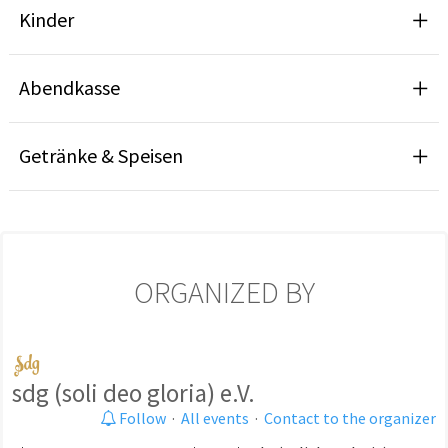
Kinder
Abendkasse
Getränke & Speisen
ORGANIZED BY
sdg (soli deo gloria) e.V.
Follow
·
All events
·
Contact to the organizer