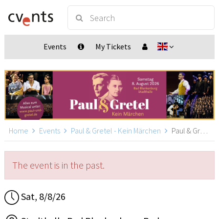
Events
My Tickets
Home
Events
Paul & Gretel - Kein Märchen
Paul & Gretel - Kein Märchen, Bad Blankenburg
The event is in the past.
Sat, 8/8/26